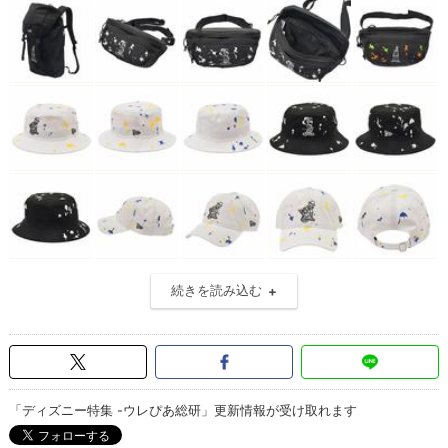
続きを読み込む
「ディズニー特集 -ウレぴあ総研」更新情報が受け取れます