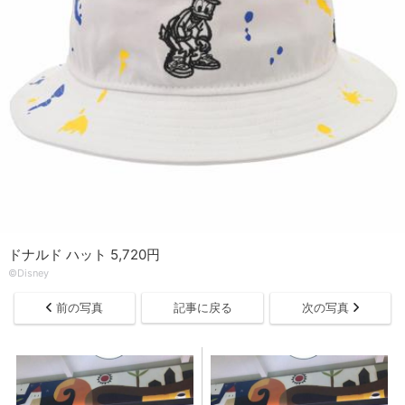
ドナルド ハット 5,720円
©Disney
前の写真
記事に戻る
次の写真