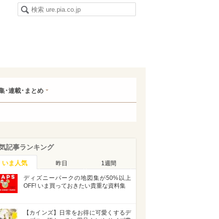
集･連載･まとめ
気記事ランキング
いま人気
昨日
1週間
ディズニーパークの地図集が50%以上
OFF! いま買っておきたい貴重な資料集
【カインズ】日常をお得に可愛くするデ