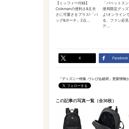
X
Facebook
「ディズニー特集 -ウレぴあ総研」更新情報
この記事の写真一覧（全36枚）