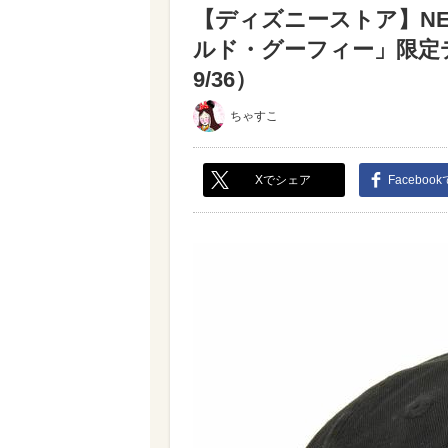
【ディズニーストア】NE
ルド・グーフィー」限定
9/36）
ちゃすこ
Xでシェア
Faceboo