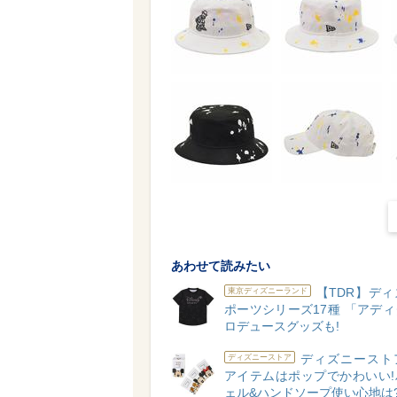
あわせて読みたい
【TDR】デ
東京ディズニーランド
ポーツシリーズ17種 「アデ
ロデュースグッズも!
ディズニースト
ディズニーストア
アイテムはポップでかわいい!
ェル&ハンドソープ使い心地は