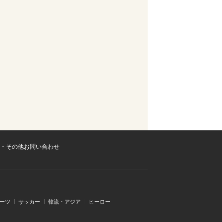
・その他お問い合わせ
ーツ
サッカー
韓流・アジア
ヒーロー