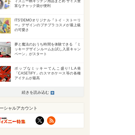
ィズニー柄キッチン用品まとめ サイズ豊
富なチャック袋が便利
ITS’DEMOオリジナル『トイ・ストーリ
ー』デザインのプチプラコスメが最上級
の可愛さ
夢と魔法のおうち時間を体験できる 「ミ
ッキーデザインルームお試し入居キャン
ペーン」がスタート
ポップなミッキーてんこ盛り! L.A発
「CASETiFY」のスマホケース等の各種
アイテムが最高
続きを読み込む
ーシャルアカウント
X
RSS