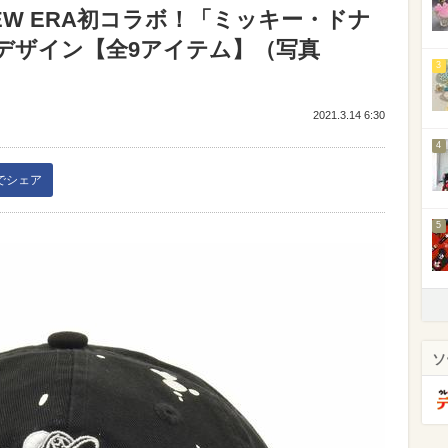
W ERA初コラボ！「ミッキー・ドナ
デザイン【全9アイテム】（写真
3
2021.3.14 6:30
4
kでシェア
5
ソ