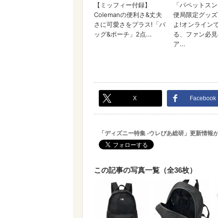
X
Facebook
「ディズニー特集 -ウレぴあ総研」更新情報
この記事の写真一覧（全36枚）