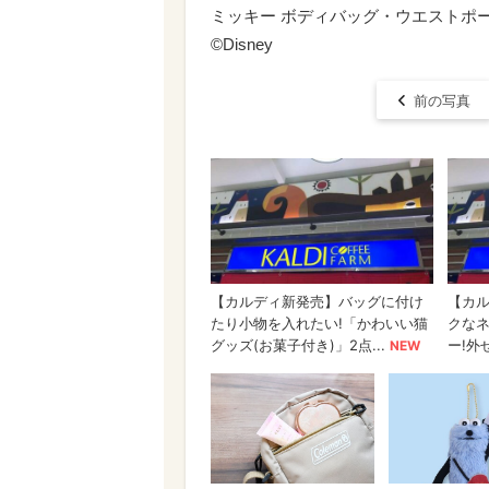
ミッキー ボディバッグ・ウエストポーチ 
©Disney
前の写真