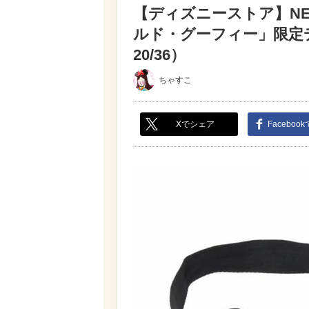
【ディズニーストア】NE
ルド・グーフィー」限定
20/36）
ちゃすこ
Xでシェア
Faceboo