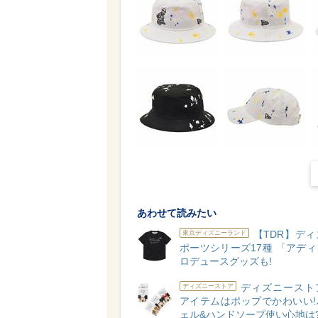
あわせて読みたい
【TDR】デ
東京ディズニーランド
ポーツシリーズ17種 「アデ
ロデュースグッズも!
ディズニースト
ディズニーストア
アイテムはポップでかわいい!
ェル&ハンドソープ使い心地は