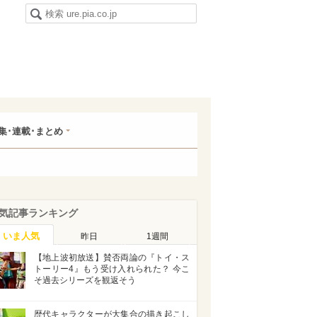
集･連載･まとめ
気記事ランキング
いま人気
昨日
1週間
【地上波初放送】賛否両論の『トイ・ス
トーリー4』もう受け入れられた？ 今こ
そ過去シリーズを観返そう
歴代キャラクターが大集合の描き起こし