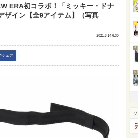
W ERA初コラボ！「ミッキー・ドナ
デザイン【全9アイテム】（写真
3
2021.3.14 6:30
4
kでシェア
5
ソ