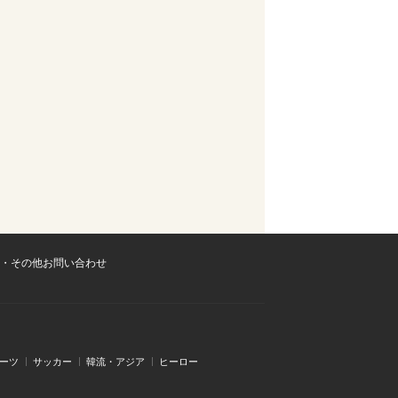
・その他お問い合わせ
ーツ
サッカー
韓流・アジア
ヒーロー