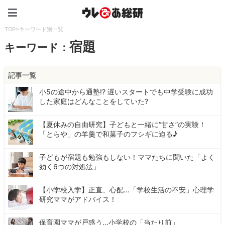
ウレぴあ総研（うれぴあ）
TOP
>
キーワード別一覧
宿題
キーワード：
記事一覧
小5の途中から通塾!? 遅いスタートでも中学受験に成功
した家庭はどんなことをしていた?
【夏休みの自由研究】子どもと一緒に“甘さ”の実験！
「とらや」の羊羹で和菓子のフシギに迫る♪
子どもが宿題も勉強もしない！ママたちに聞いた「よく
効く6つの対処法」
【小学校入学】正直、心配…「学校生活の不安」心理学
研究ママがアドバイス！
保育園ママが戸惑う…小学校の「当たり前」