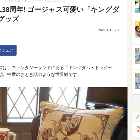
愛い「キングダム・トレジャー」な記念グッズ
L38周年! ゴージャス可愛い「キングダ
グッズ
3
2021.4.11 6:30
kでシェア
4
ッズは、ファンタジーランドにある「キングダム・トレジャ
種類。中世のおとぎ話のような世界観です。
5
ソ