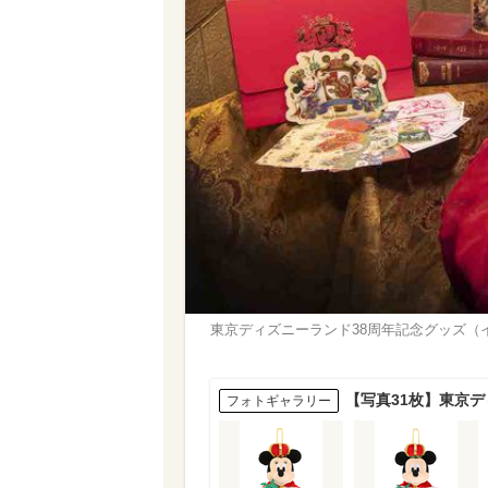
東京ディズニーランド38周年記念グッズ（イメ
【写真31枚】東京
フォトギャラリー