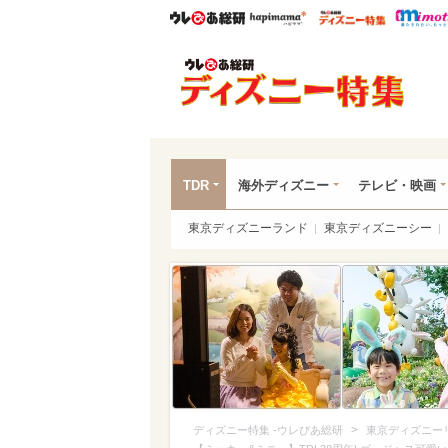
ウレぴあ総研
ハピママ*
ウレぴあ
ディ
TDR
海外ディズニー
テレビ・映画
東京ディズニーランド
東京ディズニーシー
>
ディズニー特集 -ウレぴあ総研
東京ディズニー