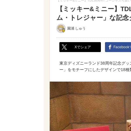
【ミッキー&ミニー】TDL38周年! ゴージャス可
【ミッキー&ミニー】TD
ム・トレジャー」な記念
園浦 しゅう
Xでシェア
Faceboo
東京ディズニーランド38周年記念グ
ー」をモチーフにしたデザインで18