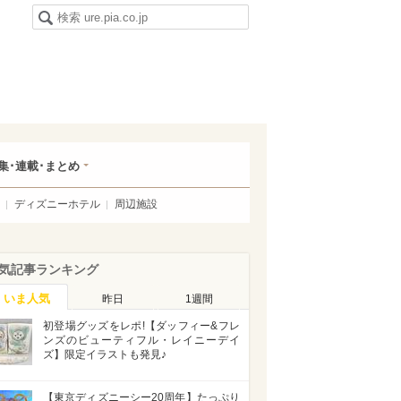
集･連載･まとめ
ディズニーホテル
周辺施設
気記事ランキング
いま人気
昨日
1週間
初登場グッズをレポ!【ダッフィー&フレ
ンズのビューティフル・レイニーデイ
ズ】限定イラストも発見♪
【東京ディズニーシー20周年】たっぷり