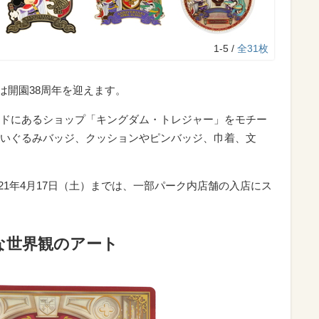
1-5 /
全31枚
ドは開園38周年を迎えます。
ドにあるショップ「キングダム・トレジャー」をモチー
いぐるみバッジ、クッションやピンバッジ、巾着、文
2021年4月17日（土）までは、一部パーク内店舗の入店にス
な世界観のアート