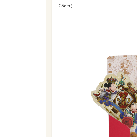
25cm）