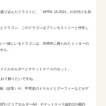
を盛り込んだイラストに、「
APRIL
15.2021」の日付けを加
とドラゴン。このドラゴンはプリンセスミニーと仲良し
い一緒にいるドラゴンは、35周年に飾られたミッキーの
せん。
ァイルホルダーとチケットケースのセット。
入れて飾りたいですね。
板（紋章）や、甲冑姿のドナルドとグーフィーなどがデ
0円 (クリアホルダーA4、チケットケース縦約12×横約