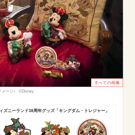
すべての画像
ージ） ©Disney
ディズニーランド38周年グッズ「キングダム・トレジャー」