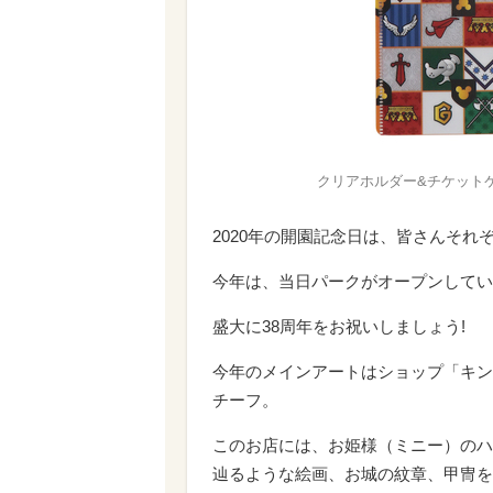
クリアホルダー&チケットケース
2020年の開園記念日は、皆さんそ
今年は、当日パークがオープンしてい
盛大に38周年をお祝いしましょう!
今年のメインアートはショップ「キン
チーフ。
このお店には、お姫様（ミニー）のハ
辿るような絵画、お城の紋章、甲冑を