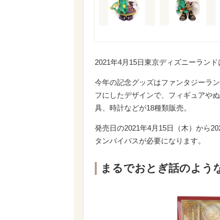
2021年4月15日東京ディズニーラン
今年の記念グッズはファンタジーラン
フにしたデザインで、フィギュアやぬ
具、時計などが18種類販売。
発売日の2021年4月15日（木）から
タンバイパスが必要になります。
まるでおとぎ話のよう