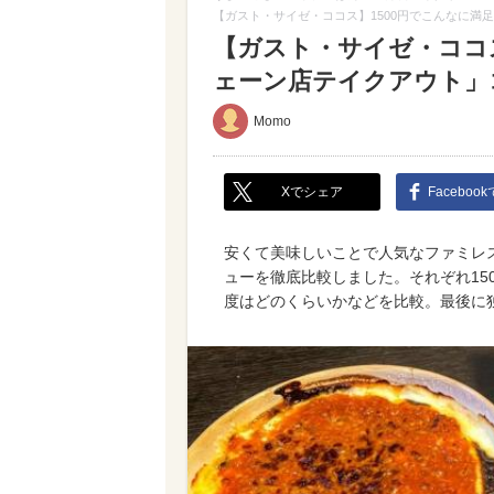
【ガスト・サイゼ・ココス】1500円でこんなに満
【ガスト・サイゼ・ココス
ェーン店テイクアウト」
Momo
Xでシェア
Faceboo
安くて美味しいことで人気なファミレ
ューを徹底比較しました。それぞれ15
度はどのくらいかなどを比較。最後に