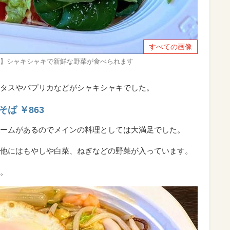
すべての画像
S)】シャキシャキで新鮮な野菜が食べられます
タスやパプリカなどがシャキシャキでした。
ば ￥863
ームがあるのでメインの料理としては大満足でした。
他にはもやしや白菜、ねぎなどの野菜が入っています。
。