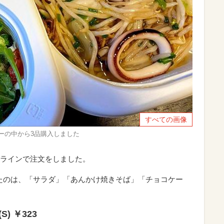
すべての画像
ーの中から3品購入しました
ラインで注文をしました。
きたのは、「サラダ」「あんかけ焼きそば」「チョコケー
 ￥323