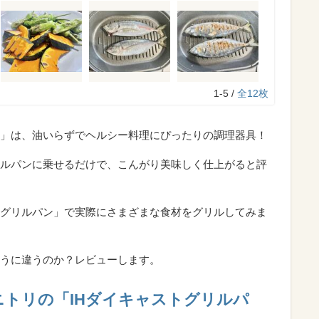
1-5 /
全12枚
ン」は、油いらずでヘルシー料理にぴったりの調理器具！
ルパンに乗せるだけで、こんがり美味しく仕上がると評
トグリルパン」で実際にさまざまな食材をグリルしてみま
うに違うのか？レビューします。
ニトリの「IHダイキャストグリルパ