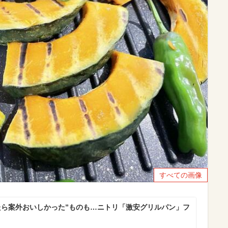
すべての画像
たら案外おいしかった”ものも…ニトリ「激安グリルパン」フ