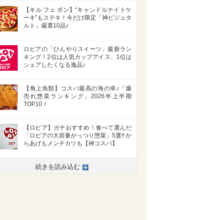
【キル フェ ボン】“キャンドルナイトケ
ーキ”もステキ！今だけ限定「神ビジュタ
ルト」厳選10品♪
ロピアの「ひんやりスイーツ」最新ラン
キング！2位は人気カップアイス、1位は
シェアしたくなる逸品♪
【角上魚類】コスパ最高の海の幸♪「爆
売れ惣菜ランキング」2026年上半期
TOP10！
【ロピア】ガチおすすめ！食べて選んだ
「ロピアの大容量がっつり惣菜」5選!! か
らあげもメンチカツも【神コスパ】
続きを読み込む