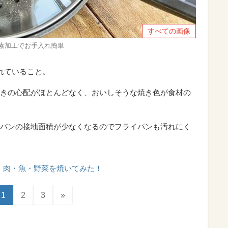
すべての画像
ッ素加工でお手入れ簡単
れていること。
きの心配がほとんどなく、おいしそうな焼き色が食材の
パンの接地面積が少なくなるのでフライパンも汚れにく
肉・魚・野菜を焼いてみた！
1
2
3
»