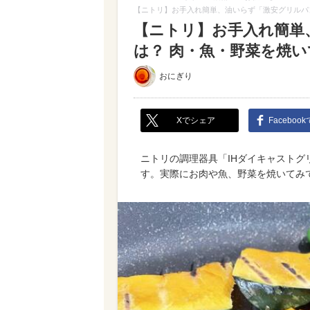
【ニトリ】お手入れ簡単、油いらず「激安グリルパ
【ニトリ】お手入れ簡単
は？ 肉・魚・野菜を焼
おにぎり
Xでシェア
Faceboo
ニトリの調理器具「IHダイキャスト
す。実際にお肉や魚、野菜を焼いてみ