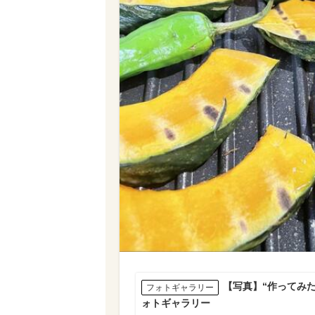
【写真】“作ってみ
フォトギャラリー
ォトギャラリー