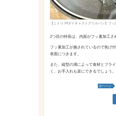
【ニトリ IHダイキャストグリルパン】フ
2つ目の特長は、内面がフッ素加工さ
フッ素加工が施されているので焦げ付
表面につきます。
また、縦型の溝によって食材とフライ
く、お手入れも楽にできるでしょう。
次ページ