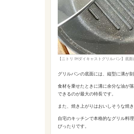
【ニトリ IHダイキャストグリルパン】底
グリルパンの底面には、縦型に溝が刻
食材を乗せたときに溝に余分な油が落
できるのが最大の特長です。
また、焼き上がりはおいしそうな焼き
自宅のキッチンで本格的なグリル料理
ぴったりです。