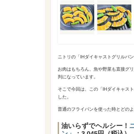
ニトリの「IHダイキャストグリルパ
お肉はもちろん、魚や野菜も直接グリ
判になっています。
そこで今回は、この「IHダイキャス
した。
普通のフライパンを使った時とどのよ
油いらずでヘルシー！
ン」
：3,045円（税込）