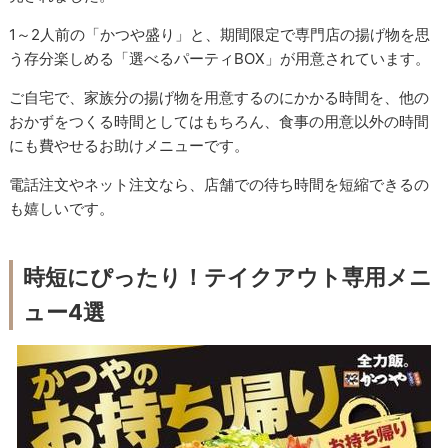
1～2人前の「かつや盛り」と、期間限定で専門店の揚げ物を思
う存分楽しめる「選べるパーティBOX」が用意されています。
ご自宅で、家族分の揚げ物を用意するのにかかる時間を、他の
おかずをつくる時間としてはもちろん、食事の用意以外の時間
にも費やせるお助けメニューです。
電話注文やネット注文なら、店舗での待ち時間を短縮できるの
も嬉しいです。
時短にぴったり！テイクアウト専用メニ
ュー4選