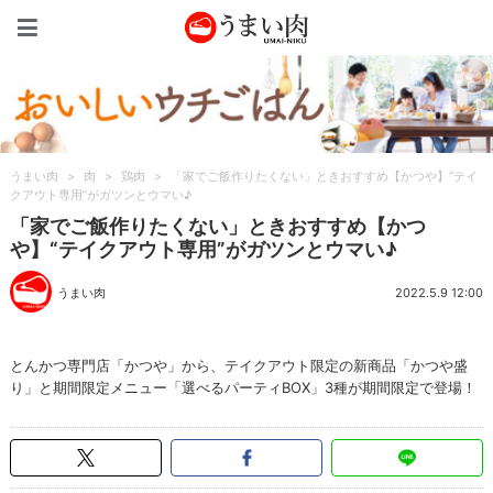
うまい肉
うまい肉
>
肉
>
鶏肉
>
「家でご飯作りたくない」ときおすすめ【かつや】“テイ
クアウト専用”がガツンとウマい♪
「家でご飯作りたくない」ときおすすめ【かつ
や】“テイクアウト専用”がガツンとウマい♪
うまい肉
2022.5.9 12:00
とんかつ専門店「かつや」から、テイクアウト限定の新商品「かつや盛
り」と期間限定メニュー「選べるパーティBOX」3種が期間限定で登場！