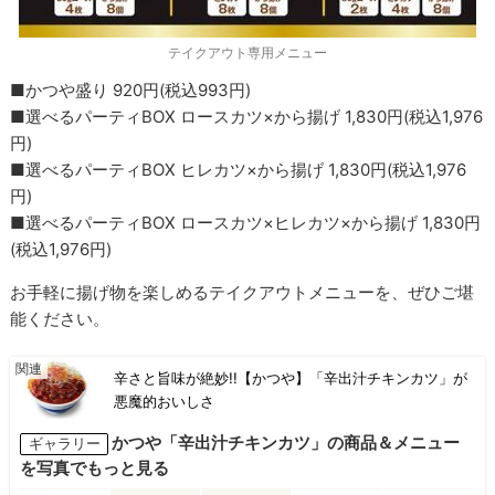
テイクアウト専用メニュー
■かつや盛り 920円(税込993円)
■選べるパーティBOX ロースカツ×から揚げ 1,830円(税込1,976
円)
■選べるパーティBOX ヒレカツ×から揚げ 1,830円(税込1,976
円)
■選べるパーティBOX ロースカツ×ヒレカツ×から揚げ 1,830円
(税込1,976円)
お手軽に揚げ物を楽しめるテイクアウトメニューを、ぜひご堪
能ください。
辛さと旨味が絶妙!!【かつや】「辛出汁チキンカツ」が
悪魔的おいしさ
かつや「辛出汁チキンカツ」の商品＆メニュー
ギャラリー
を写真でもっと見る