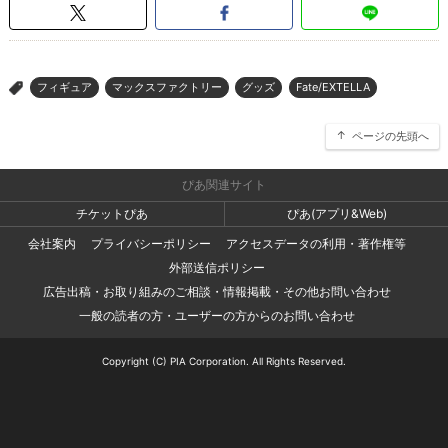
フィギュア
マックスファクトリー
グッズ
Fate/EXTELLA
>
ページの先頭へ
ぴあ関連サイト
チケットぴあ
ぴあ(アプリ&Web)
会社案内
プライバシーポリシー
アクセスデータの利用・著作権等
外部送信ポリシー
広告出稿・お取り組みのご相談・情報掲載・その他お問い合わせ
一般の読者の方・ユーザーの方からのお問い合わせ
Copyright (C) PIA Corporation. All Rights Reserved.