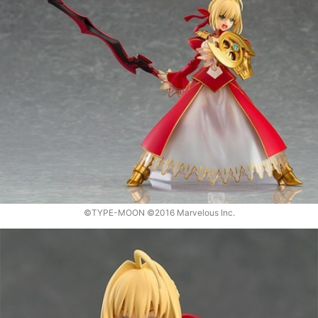
©TYPE-MOON ©2016 Marvelous Inc.