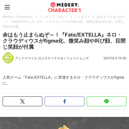
Medery. Character's
Medery. Character's
>
フィギュア・ホビー
>
フィギュア
>
余はもう止まらぬぞ
～！『Fate/EXTELLA』ネロ・クラウディウスがfigma化、微笑み顔や叫び顔、目閉じ
笑顔が付属
余はもう止まらぬぞ～！『Fate/EXTELLA』ネロ・
クラウディウスがfigma化、微笑み顔や叫び顔、目閉
じ笑顔が付属
グッドスマイル ロジスティクス＆ソリューションズ
2017.10.3 15:30
人気ゲーム『Fate/EXTELLA』に登場するネロ・クラウディウスがfigma
に。