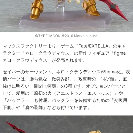
©TYPE-MOON ©2016 Marvelous Inc.
マックスファクトリーより、ゲーム『Fate/EXTELLA』のキャ
ラクター「ネロ・クラウディウス」の新作フィギュア「figma
ネロ・クラウディウス」が発売されます。
セイバーのサーヴァント、ネロ・クラウディウスがfigma化。表
情パーツは、勝ち気な「微笑み顔」、攻撃時の「叫び顔」、底
抜けに明るい「目閉じ笑顔」の3種です。オプションパーツと
して、愛用の「原初の火（アエストゥス・エストゥス）」や
「バックラー」も付属。バックラーを装備するための「交換用
下腕」や「肩の装飾」なども付いています。