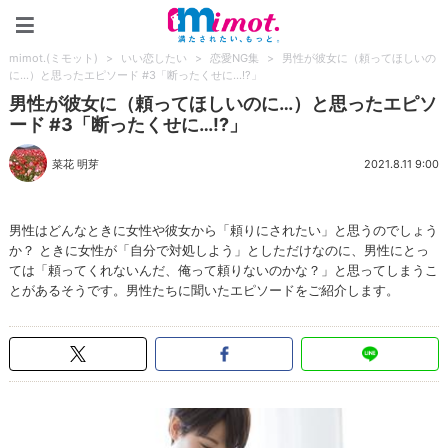
mimot.(ミモット)
mimot.(ミモット)
>
いい恋したい
>
恋愛NG集
>
男性が彼女に（頼ってほしいの
に…）と思ったエピソード #3「断ったくせに…!?」
男性が彼女に（頼ってほしいのに…）と思ったエピソ
ード #3「断ったくせに…!?」
菜花 明芽
2021.8.11 9:00
男性はどんなときに女性や彼女から「頼りにされたい」と思うのでしょう
か？ ときに女性が「自分で対処しよう」としただけなのに、男性にとっ
ては「頼ってくれないんだ、俺って頼りないのかな？」と思ってしまうこ
とがあるそうです。男性たちに聞いたエピソードをご紹介します。