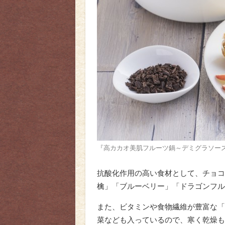
『高カカオ美肌フルーツ鍋～デミグラソー
抗酸化作用の高い食材として、チョコ
檎」「ブルーベリー」「ドラゴンフル
また、ビタミンや食物繊維が豊富な「
菜なども入っているので、寒く乾燥も