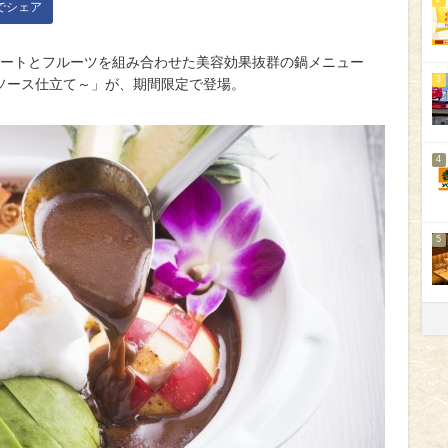
kでシェア
コレートとフルーツを組み合わせた美容効果抜群の鍋メニュー
3
ソース仕立て～」が、期間限定で登場。
4
5