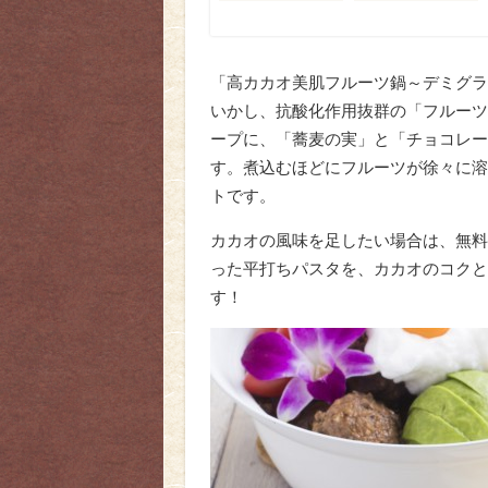
「高カカオ美肌フルーツ鍋～デミグラ
いかし、抗酸化作用抜群の「フルーツ
ープに、「蕎麦の実」と「チョコレー
す。煮込むほどにフルーツが徐々に溶
トです。
カカオの風味を足したい場合は、無料
った平打ちパスタを、カカオのコクと
す！