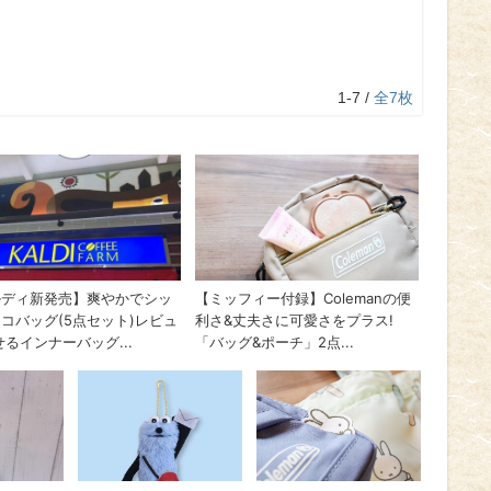
1-7 /
全7枚