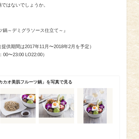
鍋ではないでしょうか。
ツ鍋～デミグラソース仕立て～』
提供期間は2017年11月〜2018年2月を予定）
23:00 LO22:00）
カカオ美肌フルーツ鍋」を写真で見る