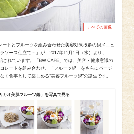
すべての画像
ョコレートとフルーツを組み合わせた美容効果抜群の鍋メニュ
ソース仕立て～」が、2017年11月1日（水）より、
開始されています。「BW CAFE」では、美容・健康意識の
コレートを組み合わせ、「フルーツ鍋」をさらにバージ
なく食事として楽しめる“美容フルーツ鍋”の誕生です。
カカオ美肌フルーツ鍋」を写真で見る