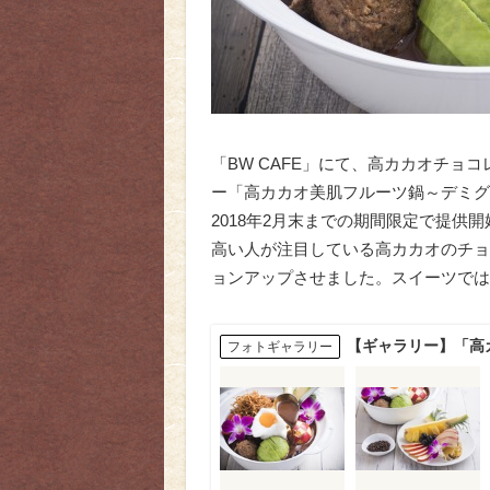
「BW CAFE」にて、高カカオチ
ー「高カカオ美肌フルーツ鍋～デミグラ
2018年2月末までの期間限定で提供
高い人が注目している高カカオのチョ
ョンアップさせました。スイーツでは
【ギャラリー】「高
フォトギャラリー