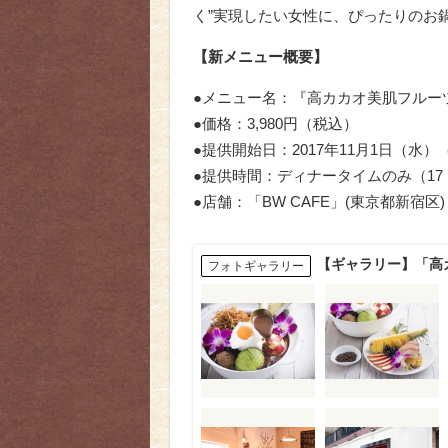
く”実現したい女性に、ぴったりのお
【新メニュー概要】
●メニュー名：『高カカオ美肌フルー
●価格：3,980円（税込）
●提供開始日：2017年11月1日（水）（
●提供時間：ディナータイムのみ（17：00〜
●店舗：「BW CAFE」(東京都新宿区)
【ギャラリー】「高
フォトギャラリー