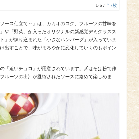
1-5 /
全7枚
ソース仕立て～」は、カカオのコク、フルーツの甘味を
」や「野菜」が入ったオリジナルの新感覚デミグラスス
ト」が練り込まれた「小さなハンバーグ」が入っていま
け出すことで、味がまろやかに変化していくのもポイン
の「追いチョコ」が用意されています。〆はそば粉で作
フルーツの出汁が凝縮されたソースに絡めて楽しめま