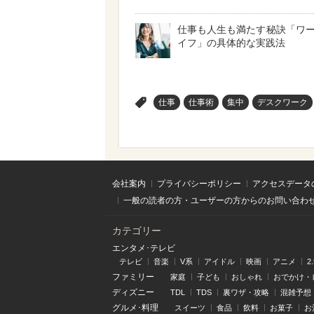
仕事も人生も満たす秘訣「ワ
イフ」の具体的な実践法
>
仕事
仕事術
集中
デスクワーク
会社案内
プライバシーポリシー
アクセスデータ
一般の読者の方・ユーザーの方からのお問い合わ
カテゴリー
エンタメ･テレビ
テレビ
音楽
V系
アイドル
映画
アニメ
2
ファミリー
家庭
子ども
おしゃれ
おでかけ・
ディズニー
TDL
TDS
裏ワザ・攻略
混雑予想
グルメ･料理
スイーツ
食品
飲料
お菓子
お