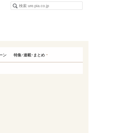
ーン
特集･連載･まとめ