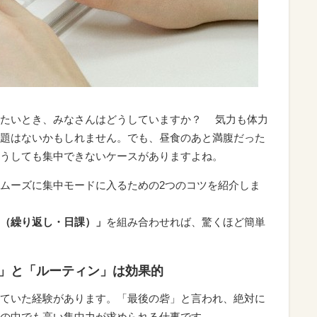
したいとき、みなさんはどうしていますか？ 気力も体力
題はないかもしれません。でも、昼食のあと満腹だった
うしても集中できないケースがありますよね。
ムーズに集中モードに入るための2つのコツを紹介しま
（繰り返し・日課）」
を組み合わせれば、驚くほど簡単
」と「ルーティン」は効果的
していた経験があります。「最後の砦」と言われ、絶対に
の中でも高い集中力が求められる仕事です。