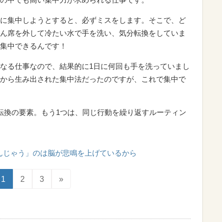
に集中しようとすると、必ずミスをします。そこで、ど
ん席を外して冷たい水で手を洗い、気分転換をしていま
集中できるんです！
なる仕事なので、結果的に1日に何回も手を洗っていまし
から生み出された集中法だったのですが、これで集中で
転換の要素。もう1つは、同じ行動を繰り返すルーティン
んじゃう」のは脳が悲鳴を上げているから
1
2
3
»