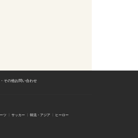
・その他お問い合わせ
ーツ
サッカー
韓流・アジア
ヒーロー