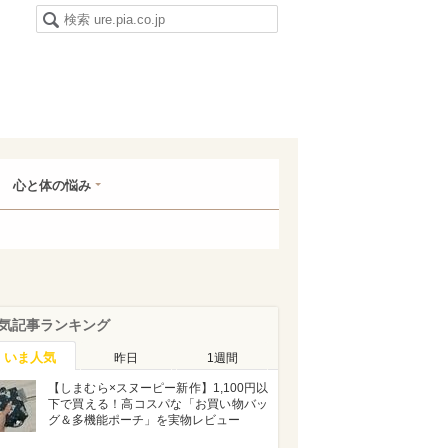
心と体の悩み
気記事ランキング
いま人気
昨日
1週間
【しまむら×スヌーピー新作】1,100円以
下で買える！高コスパな「お買い物バッ
グ＆多機能ポーチ」を実物レビュー