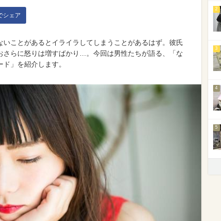
2
kでシェア
ないことがあるとイライラしてしまうことがあるはず。彼氏
3
おさらに怒りは増すばかり…。今回は男性たちが語る、「な
ード」を紹介します。
4
5