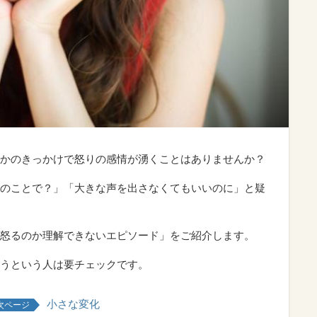
かのきっかけで怒りの感情が湧くことはありませんか？
のことで？」「大きな声を出さなくてもいいのに」と疑
怒るのか理解できないエピソード」をご紹介します。
うという人は要チェックです。
小さな変化
次ページ