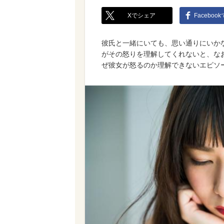
Xでシェア
Faceboo
彼氏と一緒にいても、思い通りにいか
がその怒りを理解してくれないと、な
ぜ彼女が怒るのか理解できないエピソ