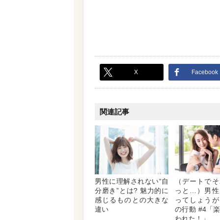
X
Facebook
関連記事
男性に理解されない“自
（デートでそ
分磨き”とは? 魅力的に
っと…）男性
感じるものとの大きな
ってしょうが
違い
の行動 #4「
われた！」