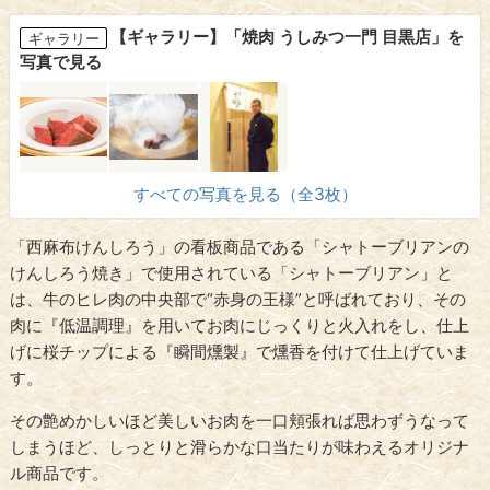
【ギャラリー】「焼肉 うしみつ一門 目黒店」を
ギャラリー
写真で見る
すべての写真を見る（全3枚）
「西麻布けんしろう」の看板商品である「シャトーブリアンの
けんしろう焼き」で使用されている「シャトーブリアン」と
は、牛のヒレ肉の中央部で“赤身の王様”と呼ばれており、その
肉に『低温調理』を用いてお肉にじっくりと火入れをし、仕上
げに桜チップによる『瞬間燻製』で燻香を付けて仕上げていま
す。
その艶めかしいほど美しいお肉を一口頬張れば思わずうなって
しまうほど、しっとりと滑らかな口当たりが味わえるオリジナ
ル商品です。