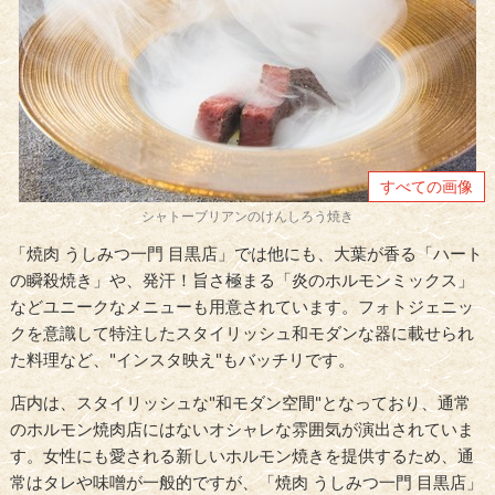
すべての画像
シャトーブリアンのけんしろう焼き
「焼肉 うしみつ一門 目黒店」では他にも、大葉が香る「ハート
の瞬殺焼き」や、発汗！旨さ極まる「炎のホルモンミックス」
などユニークなメニューも用意されています。フォトジェニッ
クを意識して特注したスタイリッシュ和モダンな器に載せられ
た料理など、"インスタ映え"もバッチリです。
店内は、スタイリッシュな"和モダン空間"となっており、通常
のホルモン焼肉店にはないオシャレな雰囲気が演出されていま
す。女性にも愛される新しいホルモン焼きを提供するため、通
常はタレや味噌が一般的ですが、「焼肉 うしみつ一門 目黒店」