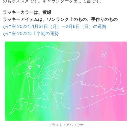
のもオススメです。キャラクターを出して吉です。
ラッキーカラーは、黄緑
ラッキーアイテムは、ワンランク上のもの、手作りのもの
かに座 2022年1月31日（月）～2月6日（日）の運勢
かに座 2022年上半期の運勢
イラスト：アベユウナ