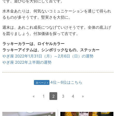
です。遊び心を大切にして吉です。
水木金あたりは、何気ないコミュニケーションを通じて得られ
るものが多そうです。堅実さを大切に。
週末は、あれこれ成長につなげていけそうです。全体の底上げ
を図りましょう。付加価値を探って吉です。
ラッキーカラーは、ロイヤルカラー
ラッキーアイテムは、シンボリックなもの、ステッカー
やぎ座 2022年1月31日（月）～2月6日（日）の運勢
やぎ座 2022年上半期の運勢
4位～6位はこちら
次ページ
«
1
2
3
4
»