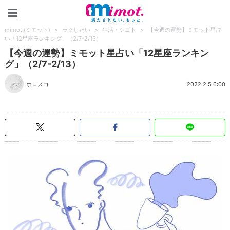
mimot.(ミモット)
mimot.(ミモット)
>
ラクしたい
>
生活・シゴト
>
【今週の運勢】ミモット星占
い「12星座ランキング」（2/7-2/13）
【今週の運勢】ミモット星占い「12星座ランキン
グ」（2/7-2/13）
ホロスコ
2022.2.5 6:00