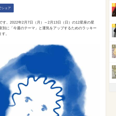
2
kでシェア
いです。2022年2月7日（月）～2月13日（日）の12星座の星
3
星座別に「今週のテーマ」と運気をアップするためのラッキー
ます。
4
5