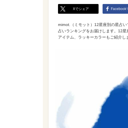
Xでシェア
Faceboo
mimot.（ミモット）12星座別の星占
占いランキングをお届けします。12
アイテム、ラッキーカラーもご紹介し