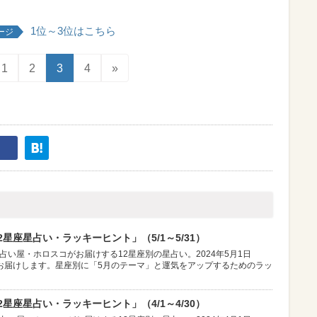
1位～3位はこちら
ージ
1
2
3
4
»
星座星占い・ラッキーヒント」（5/1～5/31）
占い屋・ホロスコがお届けする12星座別の星占い。2024年5月1日
お届けします。星座別に「5月のテーマ」と運気をアップするためのラッ
星座星占い・ラッキーヒント」（4/1～4/30）