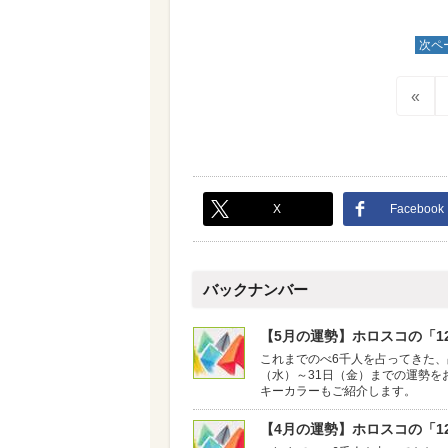
次ペ
«
X
Facebook
バックナンバー
【5月の運勢】ホロスコの「12
これまでのべ6千人を占ってきた、
（水）～31日（金）までの運勢を
キーカラーもご紹介します。
【4月の運勢】ホロスコの「12