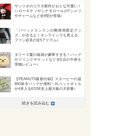
サンリオのコラボ新作がおとな可愛い！
ハローキティやシナモロールのTシャツ
やチャームなど全9型が登場♪
「パペットスンスンの郵便局限定グッ
ズ」が出るよ！オンラインでも買える、
ファン必見の全5アイテム♪
タリーズ夏の福袋が豪華すぎる！バッグ
やドリンクチケットなど全5点の中身を
実物レビュー♪
【PEANUTS最新付録】スヌーピーの超
BIG保冷バッグが便利！2Lペットボトル
が4本入るESSE史上最大級の大容量♪
続きを読み込む