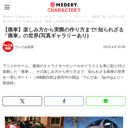
Medery. Character's
Medery. Character's
>
フィギュア・ホビー
>
ホビー
>
【痛車】楽しみ方から実
際の作り方まで! 知られざる「痛車」の世界(写真ギャラリーあり)
【痛車】楽しみ方から実際の作り方まで! 知られざる
「痛車」の世界(写真ギャラリーあり)
ウレぴあ総研
2013.4.9 10:30
アニメやゲーム、漫画のキャラクターのシールやイラストを車に貼り付け
装飾した「痛車」。その楽しみ方から作り方まで、知られざる痛車の世界
を一挙レポート！（※掲載内容は発売中の雑誌「ウレぴあ」Spring より一
部抜粋）