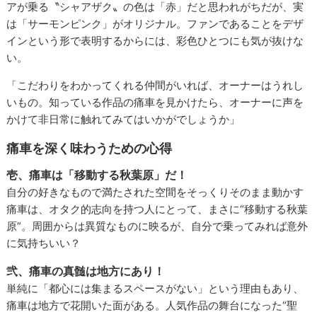
アが乗る〝シャアザク〟の色は「赤」だと思われがちだが、実
は「サーモンピンク」がオリジナル。ファンであることをデザ
インという形で表明するからには、彩色ひとつにも気が抜けな
い。
「こだわりをわかってくれる仲間がいれば、オーナーはうれし
いもの。知っている作品の痛車を見かけたら、オーナーに声を
かけて非日常に触れてみてはいかがでしょうか」
痛車を深く味わうための心得
壱、痛車は「移動する秋葉原」だ！
自分の好きなもので満たされた空間をそっくりそのまま動かす
痛車は、オタク的志向を持つ人にとって、まさに“移動する秋葉
原”。周囲からは異質なものに映るが、自分で乗ってみれば意外
に気持ちいい？
弐、痛車の真髄は地方にあり！
単純に「都心には集まるスペースがない」という理由もあり、
痛車は地方で花開いた面がある。人気作品の舞台になった“聖