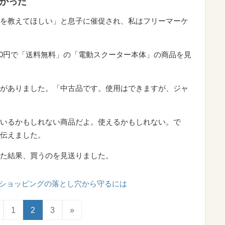
なかった
を教えてほしい」と息子に催促され、私はフリーマーケ
00円で「送料無料」の「電動スクーター本体」の商品を見
がありました。「中古品です。使用はできますが、ジャ
いるかもしれない商品だよ。使えるかもしれない。で
伝えました。
た結果、買うのを見送りました。
ショッピングの落とし穴から守るには
1
2
3
»