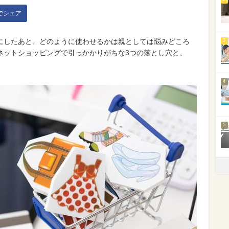
kでシェア
にしたあと、どのように使わせるかは親としては悩みどころ
3
ネットショッピングで引っかかりがちな3つの落とし穴と、
。
4
5