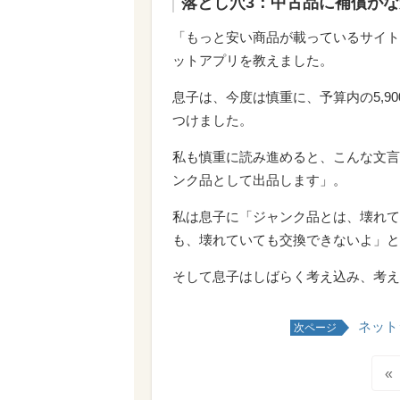
落とし穴3：中古品に補償が
「もっと安い商品が載っているサイト
ットアプリを教えました。
息子は、今度は慎重に、予算内の5,9
つけました。
私も慎重に読み進めると、こんな文言
ンク品として出品します」。
私は息子に「ジャンク品とは、壊れて
も、壊れていても交換できないよ」と
そして息子はしばらく考え込み、考え
ネット
次ページ
«