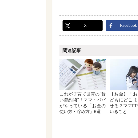
X
Facebook
関連記事
これが子育て世帯の“賢
【お金】「お
い節約術”！ママ・パパ
どもにどこま
がやっている「お金の
せる？ママF
使い方・貯め方」6選
いること