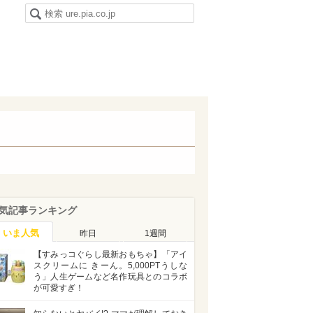
気記事ランキング
いま人気
昨日
1週間
【すみっコぐらし最新おもちゃ】「アイ
スクリームに きーん。5,000PTうしな
う」人生ゲームなど名作玩具とのコラボ
が可愛すぎ！