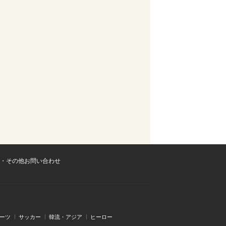
・その他お問い合わせ
ーツ
サッカー
韓流・アジア
ヒーロー