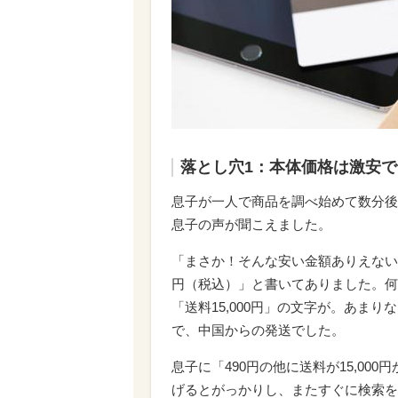
落とし穴1：本体価格は激安
息子が一人で商品を調べ始めて数分後
息子の声が聞こえました。
「まさか！そんな安い金額ありえない
円（税込）」と書いてありました。何
「送料15,000円」の文字が。あま
で、中国からの発送でした。
息子に「490円の他に送料が15,000
げるとがっかりし、またすぐに検索を