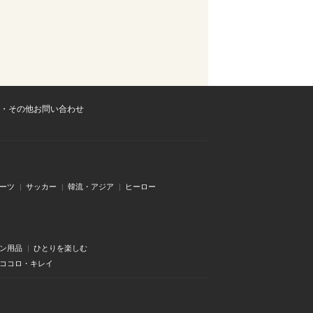
・その他お問い合わせ
ーツ
サッカー
韓流・アジア
ヒーロー
ン用品
ひとりを楽しむ
・ココロ・キレイ