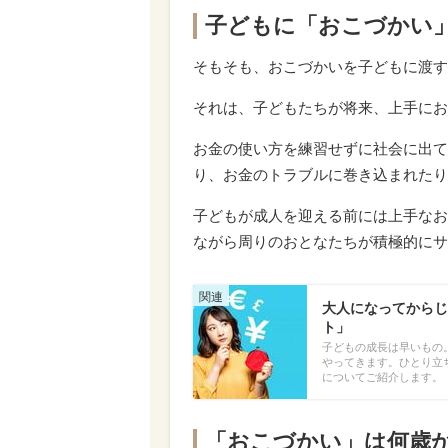
子どもに「おこづかい
そもそも、おこづかいを子どもに渡す
それは、子どもたちが将来、上手にお
お金の使い方を練習せずに社会に出て
り、お金のトラブルに巻き込まれたり
子どもが成人を迎える前には上手なお
ながら周りのおとなたちが積極的にサ
大人になってからじ
ト」
子どもの成長は早いもの
やってきます。ひとり立
についてご紹介します。
「おこづかい」は何歳