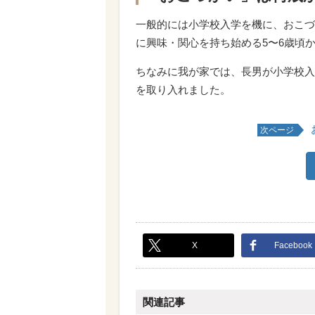
一般的には小学校入学を機に、おこづ
に興味・関心を持ち始める5〜6歳頃
ちなみに我が家では、長男が小学校入
を取り入れました。
次ページ
X
Facebook
関連記事