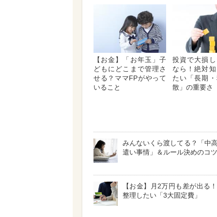
【お金】「お年玉」子
投資で大損し
どもにどこまで管理さ
なら！絶対知
せる？ママFPがやって
たい「長期・
いること
散」の重要さ
みんないくら渡してる？「中
遣い事情」＆ルール決めのコ
【お金】月2万円も差が出る
整理したい「3大固定費」