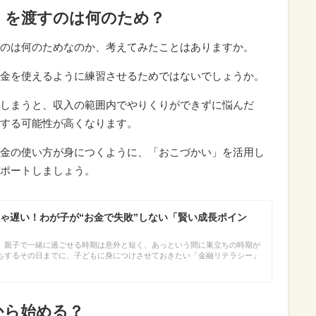
」を渡すのは何のため？
のは何のためなのか、考えてみたことはありますか。
金を使えるように練習させるためではないでしょうか。
しまうと、収入の範囲内でやりくりができずに悩んだ
する可能性が高くなります。
金の使い方が身につくように、「おこづかい」を活用し
ポートしましょう。
ゃ遅い！わが子が“お金で失敗”しない「賢い成長ポイン
。親子で一緒に過ごせる時期は意外と短く、あっという間に巣立ちの時期が
ちするその日までに、子どもに身につけさせておきたい「金融リテラシー」
から始める？