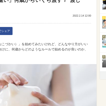
遣い」何歳からいくら渡す？“渡し
2022.2.14 12:00
3
kでシェア
4
おこづかい）」を始めてみたいけれど、どんなやり方がいい
向けに、何歳からどのようなルールで始めるのが良いのか、
5