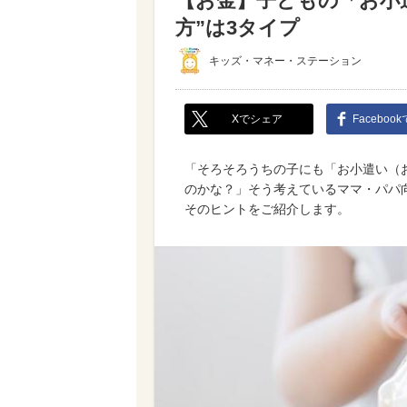
【お金】子どもの「お小
方”は3タイプ
キッズ・マネー・ステーション
Xでシェア
Faceboo
「そろそろうちの子にも「お小遣い（
のかな？」そう考えているママ・パパ
そのヒントをご紹介します。