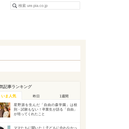
気記事ランキング
いま人気
昨日
1週間
星野源を生んだ「自由の森学園」は校
則・試験もない！卒業生が語る「自由」
が培ってくれたこと
ママたちに聞いた！子どもに合わなかっ