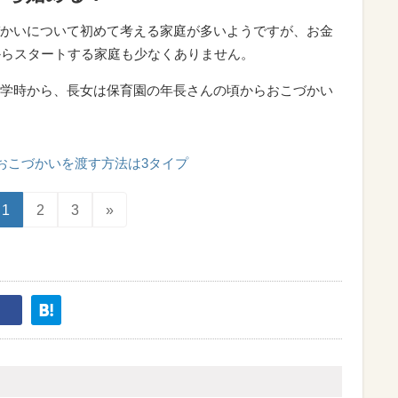
かいについて初めて考える家庭が多いようですが、お金
からスタートする家庭も少なくありません。
学時から、長女は保育園の年長さんの頃からおこづかい
おこづかいを渡す方法は3タイプ
1
2
3
»