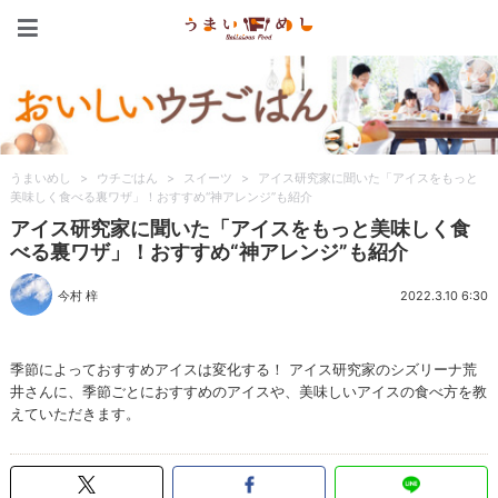
うまいめし
うまいめし
>
ウチごはん
>
スイーツ
>
アイス研究家に聞いた「アイスをもっと
美味しく食べる裏ワザ」！おすすめ“神アレンジ”も紹介
アイス研究家に聞いた「アイスをもっと美味しく食
べる裏ワザ」！おすすめ“神アレンジ”も紹介
今村 梓
2022.3.10 6:30
季節によっておすすめアイスは変化する！ アイス研究家のシズリーナ荒
井さんに、季節ごとにおすすめのアイスや、美味しいアイスの食べ方を教
えていただきます。