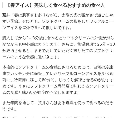
【春アイス】美味しく食べるおすすめの食べ方
荒井
「春は肌寒さもありながら、太陽の光の暖かさで過ごしや
すい季節。ぜひとも、ソフトクリームの形をしたワッフルコー
ンアイスを屋外で食べて欲しいですね。
購入してから2～3分後に食べるとソフトクリームの外側が滑ら
かながらも中心部はカッチカチ。さらに、常温解凍で25分～30
分経過させると、まるでお店でいただく搾りたてのソフトクリ
ームのような食感に近づきます。
本格的にソフトクリームの食感にさせるためには、自宅の冷凍
庫でカッチカチに保管していたワッフルコーンアイスを食べる
前に、冷蔵庫に移して60分間、じっくり解凍させるのがおすす
めです。まさにソフトクリーム専門店で味わえるソフトクリー
ムの食感と味わいが自宅でも楽しめますよ」
また年間を通して、荒井さんはある道具を使って食べるのだそ
うです。