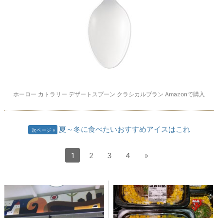
ホーロー カトラリー デザートスプーン クラシカルブラン Amazonで購入
夏～冬に食べたいおすすめアイスはこれ
次ページ
1
2
3
4
»