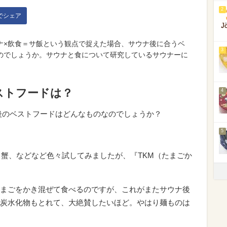
2
kでシェア
ナ×飲食＝サ飯という観点で捉えた場合、サウナ後に合うベ
3
のでしょうか。サウナと食について研究しているサウナーに
ストフードは？
4
後のベストフードはどんなものなのでしょうか？
5
、蟹、などなど色々試してみましたが、『TKM（たまごか
まごをかき混ぜて食べるのですが、これがまたサウナ後
炭水化物もとれて、大絶賛したいほど。やはり麺ものは