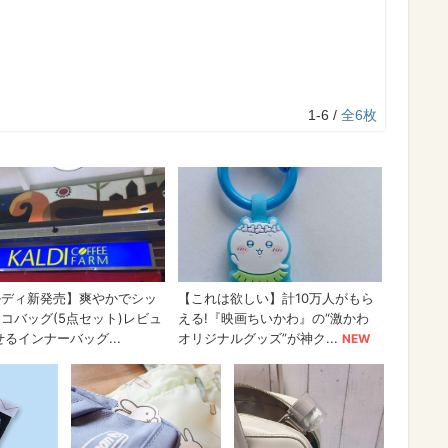
1-6 /
全6枚