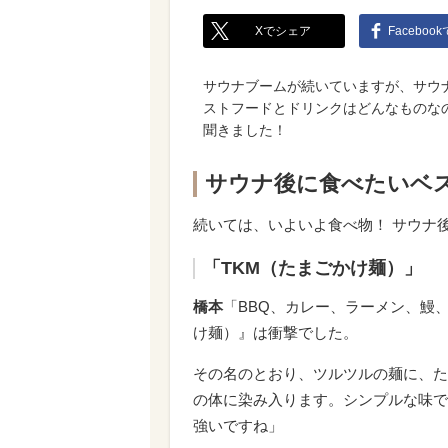
Xでシェア
Faceboo
サウナブームが続いていますが、サウ
ストフードとドリンクはどんなものな
聞きました！
サウナ後に食べたいベ
続いては、いよいよ食べ物！ サウナ
「TKM（たまごかけ麺）」
橋本
「BBQ、カレー、ラーメン、鰻
け麺）』は衝撃でした。
その名のとおり、ツルツルの麺に、た
の体に染み入ります。シンプルな味で
強いですね」