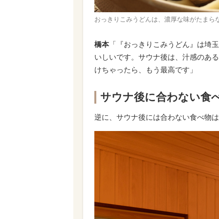
おっきりこみうどんは、濃厚な味がたまらな
橋本
「『おっきりこみうどん』は埼玉
いしいです。サウナ後は、汁感のある
けちゃったら、もう最高です」
サウナ後に合わない食
逆に、サウナ後には合わない食べ物は