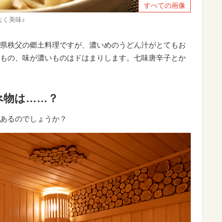
すべての画像
く美味♪
県秩父の郷土料理ですが、濃いめのうどん汁がとてもお
もの、味が濃いものはドはまりします。七味唐辛子とか
べ物は……？
あるのでしょうか？