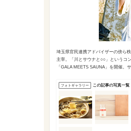
埼玉県官民連携アドバイザーの傍ら秩
主宰。「川とサウナと○○」というコン
「GALA MEETS SAUNA」を
この記事の写真一覧
フォトギャラリー