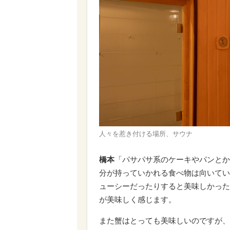
人々を惹き付ける場所、サウナ
橋本
「パサパサ系のケーキやパンとか
分が持っていかれる食べ物は向いてい
ューシーだったりすると美味しかった
が美味しく感じます。
また蟹はとっても美味しいのですが、