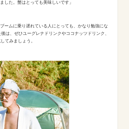
ました。蟹はとっても美味しいです」
ブームに乗り遅れている人にとっても、かなり勉強にな
た後は、ぜひユーグレナドリンクやココナッツドリンク、
試してみましょう。