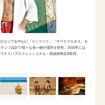
父エリアを中心に「
川とサウナ
」「サウナフルネス」を
テンツ設計で様々な食べ物や場所を研究。2020年には
開催。サウナスパプロフェッショナル・熱波師検定B取得。