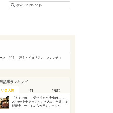
ーン
和食
洋食・イタリアン・フレンチ
気記事ランキング
いま人気
昨日
1週間
「やよい軒」で最も売れた定食はコレ！
2026年上半期ランキング発表、定番・期
間限定・サイドの各部門をチェック