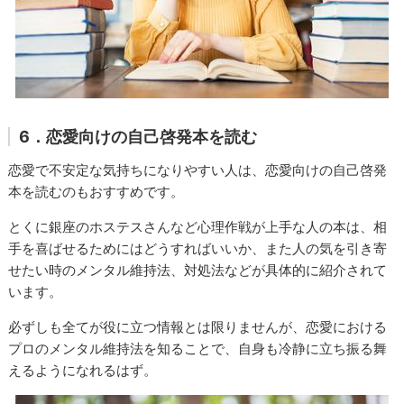
6．恋愛向けの自己啓発本を読む
恋愛で不安定な気持ちになりやすい人は、恋愛向けの自己啓発
本を読むのもおすすめです。
とくに銀座のホステスさんなど心理作戦が上手な人の本は、相
手を喜ばせるためにはどうすればいいか、また人の気を引き寄
せたい時のメンタル維持法、対処法などが具体的に紹介されて
います。
必ずしも全てが役に立つ情報とは限りませんが、恋愛における
プロのメンタル維持法を知ることで、自身も冷静に立ち振る舞
えるようになれるはず。