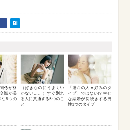
関係が格
（好きなのにうまくい
「運命の人＝好みのタ
交際が長
かない…。）すぐ別れ
イプ」ではない!? 幸せ
事な5つの
る人に共通する5つのこ
な結婚が長続きする男
と
性3つのタイプ