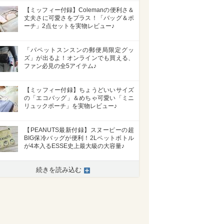
【ミッフィー付録】Colemanの便利さ＆
丈夫さに可愛さをプラス！「バッグ＆ポ
ーチ」2点セットを実物レビュー♪
「パペットスンスンの郵便局限定グッ
ズ」が出るよ！オンラインでも買える、
ファン必見の全5アイテム♪
【ミッフィー付録】ちょうどいいサイズ
の「エコバッグ」＆めちゃ可愛い「ミニ
リュックポーチ」を実物レビュー♪
【PEANUTS最新付録】スヌーピーの超
BIG保冷バッグが便利！2Lペットボトル
が4本入るESSE史上最大級の大容量♪
続きを読み込む