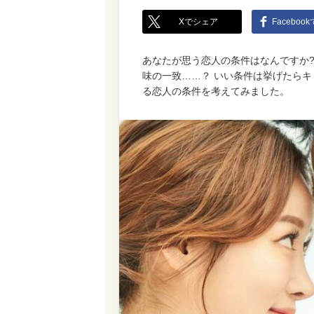
Xでシェア
Faceboo
あなたが思う恋人の条件はなんですか?
味の一致……？ いい条件は挙げたら
る恋人の条件を考えてみました。