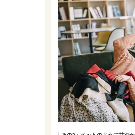
その2：ペットのように甘や