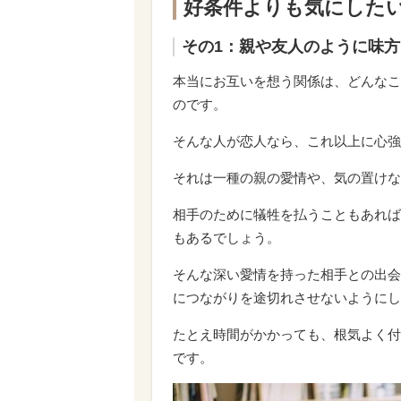
好条件よりも気にしたい
その1：親や友人のように味
本当にお互いを想う関係は、どんなこ
のです。
そんな人が恋人なら、これ以上に心強
それは一種の親の愛情や、気の置けな
相手のために犠牲を払うこともあれば
もあるでしょう。
そんな深い愛情を持った相手との出会
につながりを途切れさせないようにし
たとえ時間がかかっても、根気よく付
です。