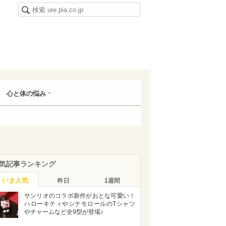
心と体の悩み
気記事ランキング
いま人気
昨日
1週間
サンリオのコラボ新作がおとな可愛い！
ハローキティやシナモロールのTシャツ
やチャームなど全9型が登場♪