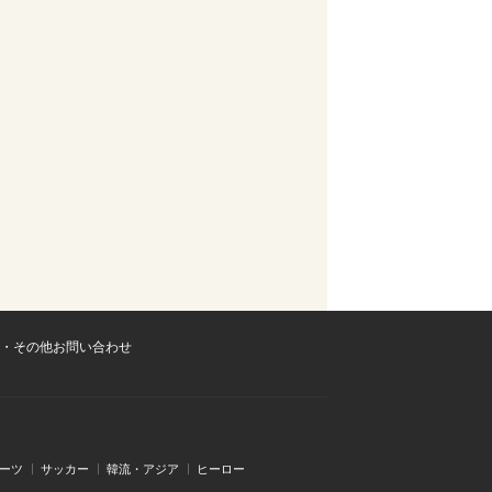
・その他お問い合わせ
ーツ
サッカー
韓流・アジア
ヒーロー