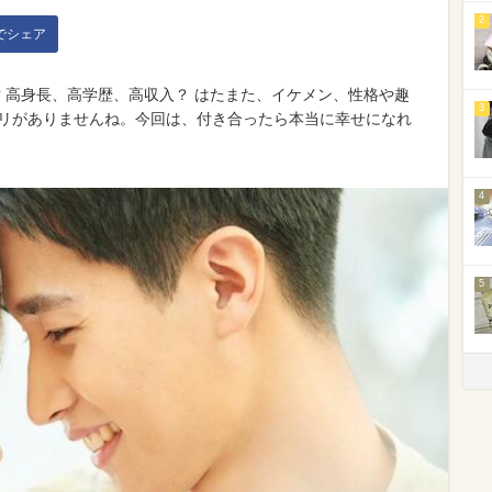
2
kでシェア
 高身長、高学歴、高収入？ はたまた、イケメン、性格や趣
3
キリがありませんね。今回は、付き合ったら本当に幸せになれ
4
5