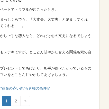
ベートでトラブルが起こったとき。
まっしぐらでも、「大丈夫、大丈夫」と励ましてくれ
てくれる――。
かし上手な恋人なら、どれだけ心の支えになるでしょう
もステキですが、とことん甘やかし合える関係も素の自
プレゼントしてあげたり、相手が食べたがっているもの
互いをとことん甘やかしてあげましょう。
“運命の赤い糸”も究極の条件!?
1
2
»