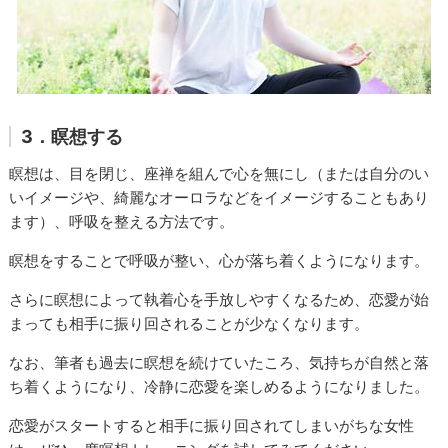
3．瞑想する
瞑想は、目を閉じ、座禅を組んで心を無にし（または自分のい
いイメージや、綺麗なオーロラなどをイメージすることもあり
ます）、呼吸を整える方法です。
瞑想をすることで呼吸が整い、心が落ち着くようになります。
さらに瞑想によって執着心を手放しやすくなるため、恋愛が始
まっても相手に振り回されることが少なくなります。
なお、筆者も過去に瞑想を続けていたころ、気持ちが自然と落
ち着くようになり、冷静に恋愛を楽しめるようになりました。
恋愛がスタートすると相手に振り回されてしまいがちな女性