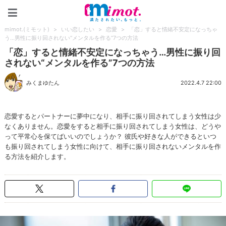
mimot.(ミモット)
mimot.(ミモット)
>
いい恋したい
>
恋愛
>
「恋」すると情緒不安定になっちゃ
う…男性に振り回されない“メンタルを作る”7つの方法
「恋」すると情緒不安定になっちゃう…男性に振り回
されない“メンタルを作る”7つの方法
みくまゆたん
2022.4.7 22:00
恋愛するとパートナーに夢中になり、相手に振り回されてしまう女性は少
なくありません。恋愛をすると相手に振り回されてしまう女性は、どうや
って平常心を保てばいいのでしょうか？ 彼氏や好きな人ができるといつ
も振り回されてしまう女性に向けて、相手に振り回されないメンタルを作
る方法を紹介します。