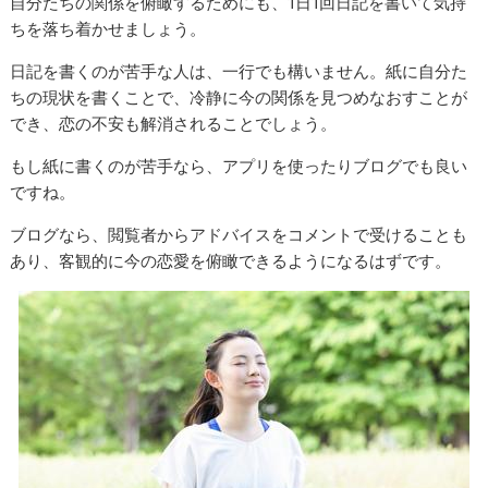
自分たちの関係を俯瞰するためにも、1日1回日記を書いて気持
ちを落ち着かせましょう。
日記を書くのが苦手な人は、一行でも構いません。紙に自分た
ちの現状を書くことで、冷静に今の関係を見つめなおすことが
でき、恋の不安も解消されることでしょう。
もし紙に書くのが苦手なら、アプリを使ったりブログでも良い
ですね。
ブログなら、閲覧者からアドバイスをコメントで受けることも
あり、客観的に今の恋愛を俯瞰できるようになるはずです。