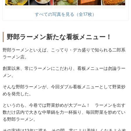
すべての写真を見る（全17枚）
野郎ラーメン新たな看板メニュー！
野郎ラーメンといえば、こってり・デカ盛りで知られる二郎系
ラーメン店。
創業以来、常にラーメンにこだわり、看板メニューは勿論ラー
メン。
そんな野郎ラーメンが、今回ダブル看板メニューとして野菜炒
めを発売した。
というのも、今巷では野菜炒めが大ブーム！ ラーメンを出す
数だけ店内で大きな中華鍋を力一杯振り、毎回野菜を炒めてい
る野郎ラーメン。
その実績は13年に渡る。その間、常により美味しくなるよう改