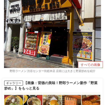
すべての画像
野郎ラーメン 渋谷センター街総本店 店前には大きく野菜炒めを紹介
【画像：背徳の美味！野郎ラーメン新作「野菜
ギャラリー
炒め」】をもっと見る