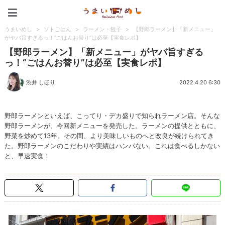
うまいめし
うまいめし
>
ソトごはん
>
ラーメン・餃子
>
【野郎ラーメン】「新メニュー」
がヤバ旨すぎるっ！“ごはんお替り”は必至【実食レポ】
【野郎ラーメン】「新メニュー」がヤバ旨すぎる
っ！“ごはんお替り”は必至【実食レポ】
渋井 しほり
2022.4.20 6:30
野郎ラーメンといえば、こってり・デカ盛りで知られラーメン店。そんな
野郎ラーメンが、今回新メニューを発売した。ラーメンの提供とともに、
野菜を炒めて13年。その間、より美味しいものへと改良が続けられてき
た。野郎ラーメンのこだわりや実績はハンパない。これは食べるしかない
と、早速実食！