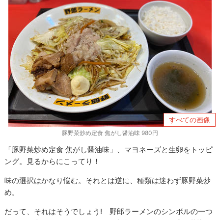
すべての画像
豚野菜炒め定食 焦がし醤油味 980円
「豚野菜炒め定食 焦がし醤油味」、マヨネーズと生卵をトッピ
ング。見るからにこってり！
味の選択はかなり悩む。それとは逆に、種類は迷わず豚野菜炒
め。
だって、それはそうでしょう! 野郎ラーメンのシンボルの一つ