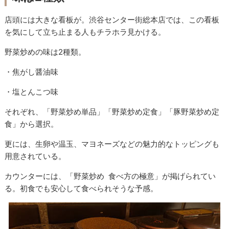
店頭には大きな看板が。渋谷センター街総本店では、この看板
を気にして立ち止まる人もチラホラ見かける。
野菜炒めの味は2種類。
・焦がし醤油味
・塩とんこつ味
それぞれ、「野菜炒め単品」「野菜炒め定食」「豚野菜炒め定
食」から選択。
更には、生卵や温玉、マヨネーズなどの魅力的なトッピングも
用意されている。
カウンターには、「野菜炒め 食べ方の極意」が掲げられてい
る。初食でも安心して食べられそうな予感。