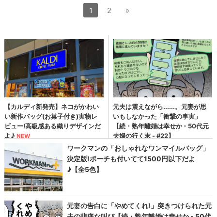
1
2
»