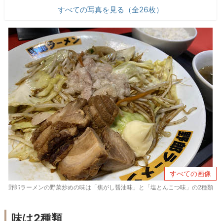
すべての写真を見る（全26枚）
すべての画像
野郎ラーメンの野菜炒めの味は「焦がし醤油味」と「塩とんこつ味」の2種類
味は2種類