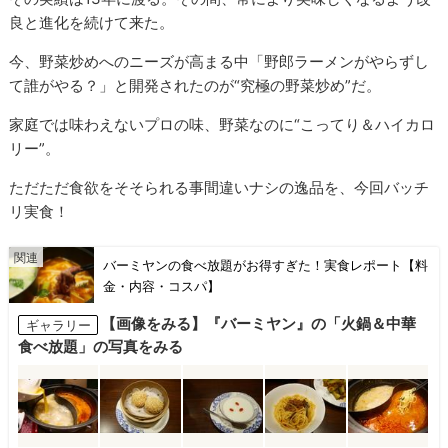
良と進化を続けて来た。
今、野菜炒めへのニーズが高まる中「野郎ラーメンがやらずし
て誰がやる？」と開発されたのが“究極の野菜炒め”だ。
家庭では味わえないプロの味、野菜なのに“こってり＆ハイカロ
リー”。
ただただ食欲をそそられる事間違いナシの逸品を、今回バッチ
リ実食！
バーミヤンの食べ放題がお得すぎた！実食レポート【料
金・内容・コスパ】
【画像をみる】『バーミヤン』の「火鍋＆中華
ギャラリー
食べ放題」の写真をみる