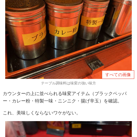
すべての画像
テーブル調味料は味変の強い味方
カウンターの上に並べられる味変アイテム（ブラックペッパ
ー・カレー粉・特製一味・ニンニク・揚げ辛玉）を確認。
これ、美味しくならないワケがない。