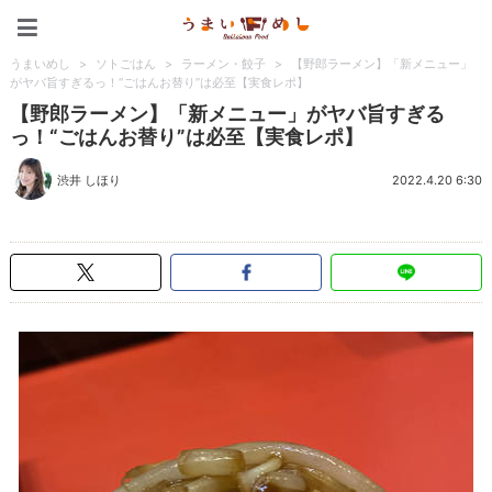
うまいめし
うまいめし
>
ソトごはん
>
ラーメン・餃子
>
【野郎ラーメン】「新メニュー」
がヤバ旨すぎるっ！“ごはんお替り”は必至【実食レポ】
【野郎ラーメン】「新メニュー」がヤバ旨すぎる
っ！“ごはんお替り”は必至【実食レポ】
渋井 しほり
2022.4.20 6:30