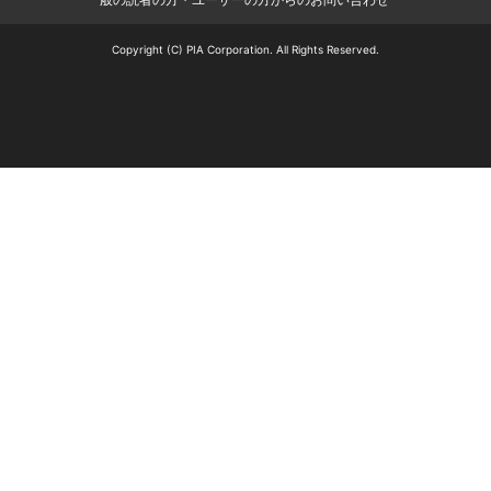
Copyright (C) PIA Corporation. All Rights Reserved.