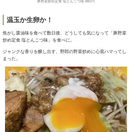
豚野菜炒め定食 塩とんこつ味 980円
温玉か生卵か！
焦がし醤油味を食べて数日後、どうしても気になって「豚野菜
炒め定食 塩とんこつ味」を食べに。
ジャンクな香りを醸し出す、野郎の野菜炒めに心底ハマってし
まった。