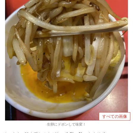
すべての画像
生卵にドボンして味変！