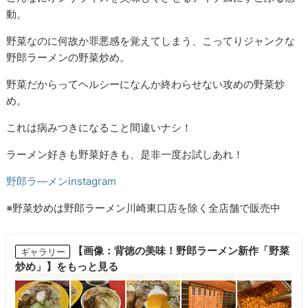
動。
野菜なのに何故か罪悪感を覚えてしまう、こってりジャンクな
野郎ラーメンの野菜炒め。
野菜だからってヘルシーになんか終わらせない攻めの野菜炒
め。
これは病みつきになること間違いナシ！
ラーメン好きも野菜好きも、是非一度お試しあれ！
野郎ラ―メンinstagram
※野菜炒めは野郎ラーメン川崎東口店を除く全店舗で販売中
【画像：背徳の美味！野郎ラーメン新作「野菜
ギャラリー
炒め」】をもっと見る