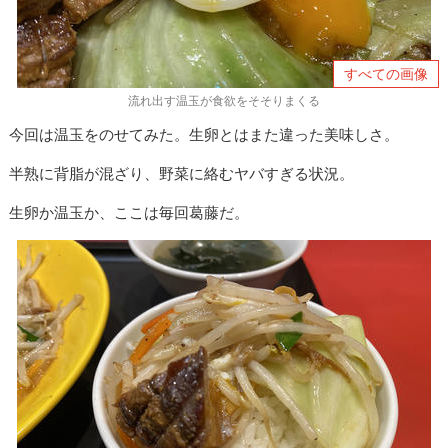
すべての画像
流れ出す温玉が食欲をそそりまくる
今回は温玉をのせてみた。生卵とはまた違った美味しさ。
半熟に背脂が混ざり、野菜に絡むヤバすぎる状況。
生卵か温玉か、ここは毎回葛藤だ。