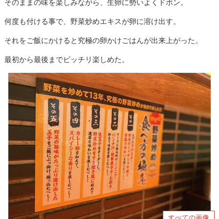
そのままの味を楽しみながら、生卵に勢いよくドボン。
何度も付ける事で、野菜炒めエキスが卵に溶け出す。
それをご飯にかけると究極の卵かけごはんが出来上がった。
最初から最後までビッチリ楽しめた。
すべての画像