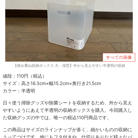
すべての画像
【積み重ね収納ボックス 大・深型】外から見えやすい半透明の収納
値段：110円（税込）
サイズ：高さ16.3cm×幅15.2cm×奥行き21.5cm
カラー：半透明
日々使う掃除グッズや除菌シートを収納するため、外から見え
やすいようにあえて半透明の収納ボックスを購入。今回購入し
た収納グッズの中では、唯一の税込110円商品です。
この商品はサイズのラインナップが多く、細かいものの収納に
うってつけです。他にもフタ付きや、仕切りありなど様々なバ