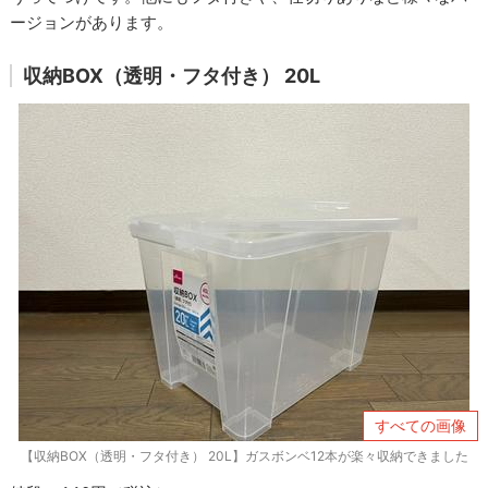
ージョンがあります。
収納BOX（透明・フタ付き） 20L
すべての画像
【収納BOX（透明・フタ付き） 20L】ガスボンベ12本が楽々収納できました