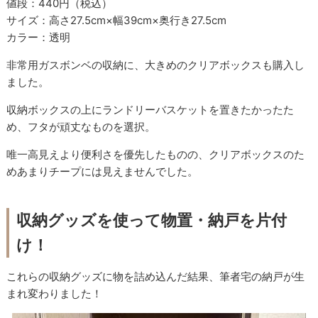
値段：440円（税込）
サイズ：高さ27.5cm×幅39cm×奥行き27.5cm
カラー：透明
非常用ガスボンベの収納に、大きめのクリアボックスも購入し
ました。
収納ボックスの上にランドリーバスケットを置きたかったた
め、フタが頑丈なものを選択。
唯一高見えより便利さを優先したものの、クリアボックスのた
めあまりチープには見えませんでした。
収納グッズを使って物置・納戸を片付
け！
これらの収納グッズに物を詰め込んだ結果、筆者宅の納戸が生
まれ変わりました！