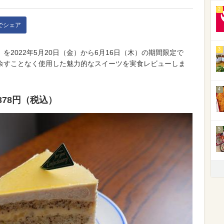
2
kでシェア
3
2022年5月20日（金）から6月16日（木）の期間限定で
余すことなく使用した魅力的なスイーツを実食レビューしま
4
78円（税込）
5