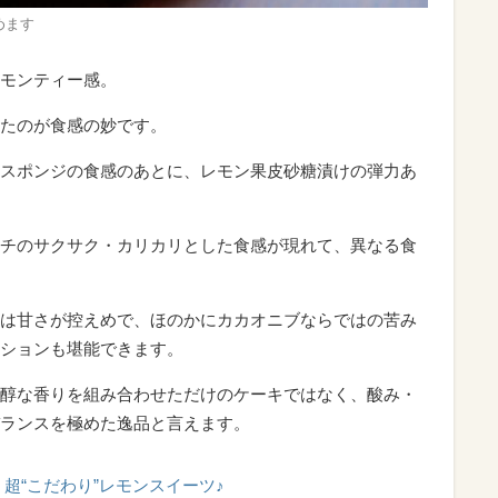
めます
モンティー感。
たのが食感の妙です。
スポンジの食感のあとに、レモン果皮砂糖漬けの弾力あ
チのサクサク・カリカリとした食感が現れて、異なる食
は甘さが控えめで、ほのかにカカオニブならではの苦み
ションも堪能できます。
醇な香りを組み合わせただけのケーキではなく、酸み・
ランスを極めた逸品と言えます。
超“こだわり”レモンスイーツ♪