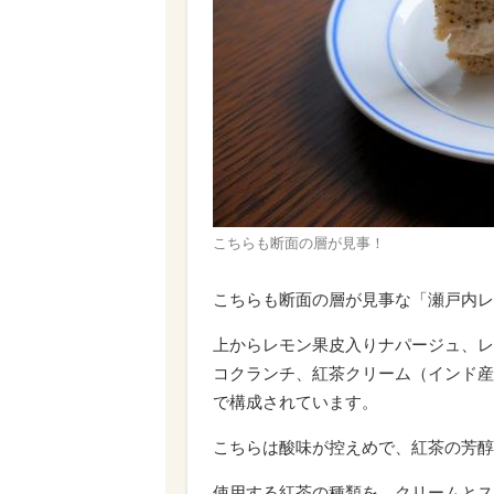
こちらも断面の層が見事！
こちらも断面の層が見事な「瀬戸内レ
上からレモン果皮入りナパージュ、レ
コクランチ、紅茶クリーム（インド産
で構成されています。
こちらは酸味が控えめで、紅茶の芳醇
使用する紅茶の種類を、クリームとス