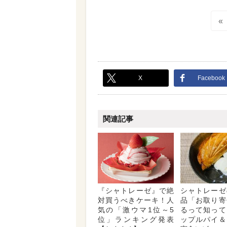
«
X
Facebook
関連記事
『シャトレーゼ』で絶
シャトレーゼ
対買うべきケーキ！人
品「お取り寄
気の「激ウマ1位～5
るって知って
位」ランキング発表
ップルパイ＆