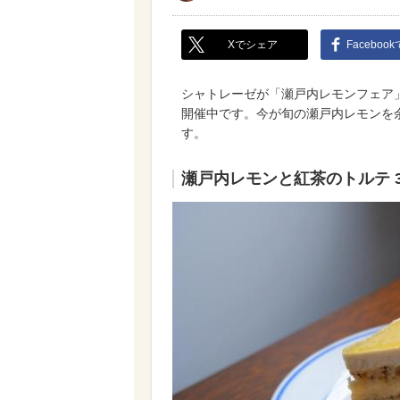
Xでシェア
Faceboo
シャトレーゼが「瀬戸内レモンフェア」を
開催中です。今が旬の瀬戸内レモンを
す。
瀬戸内レモンと紅茶のトルテ 3