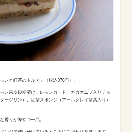
モンと紅茶のトルテ」（税込378円）。
モン果皮砂糖漬け、レモンカード、カカオニブ入りチョ
ダージリン）、紅茶スポンジ（アールグレイ茶葉入り）
な香りが際立つ一品。
ポンジで使い分けているところにこだわりを感じます。