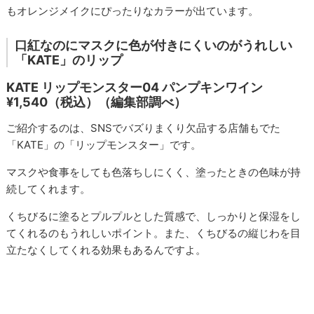
もオレンジメイクにぴったりなカラーが出ています。
口紅なのにマスクに色が付きにくいのがうれしい
「KATE」のリップ
KATE リップモンスター04 パンプキンワイン
¥1,540（税込）（編集部調べ）
ご紹介するのは、SNSでバズりまくり欠品する店舗もでた
「KATE」の「リップモンスター」です。
マスクや食事をしても色落ちしにくく、塗ったときの色味が持
続してくれます。
くちびるに塗るとプルプルとした質感で、しっかりと保湿をし
てくれるのもうれしいポイント。また、くちびるの縦じわを目
立たなくしてくれる効果もあるんですよ。