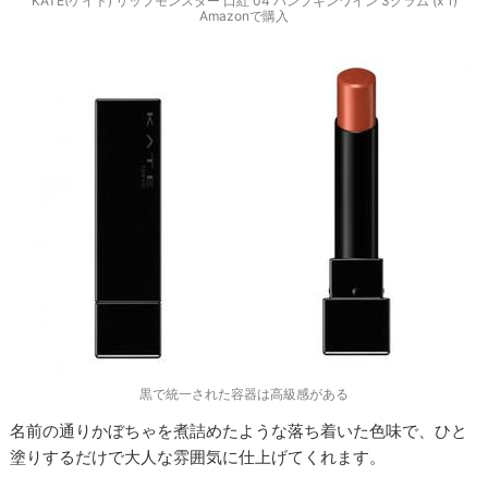
KATE(ケイト) リップモンスター 口紅 04 パンプキンワイン 3グラム (x 1)
Amazonで購入
黒で統一された容器は高級感がある
名前の通りかぼちゃを煮詰めたような落ち着いた色味で、ひと
塗りするだけで大人な雰囲気に仕上げてくれます。