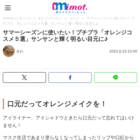
mimot.(ミモット)
mimot.(ミモット)
>
キレイでいたい
>
コスメ
>
サマーシーズンに使いたい！プ
チプラ「オレンジコスメ５選」サンサンと輝く明るい目元に♪
サマーシーズンに使いたい！プチプラ「オレンジコ
スメ５選」サンサンと輝く明るい目元に♪
きわ
2022.6.23 22:00
口元だってオレンジメイクを！
アイライナー、アイシャドウときたら口元だって忘れてはいけ
ません！
マスク生活であまり塗らなくなってしまったリップや口紅から