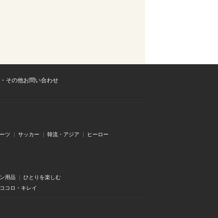
・その他お問い合わせ
ーツ
サッカー
韓流・アジア
ヒーロー
ン用品
ひとりを楽しむ
・ココロ・キレイ