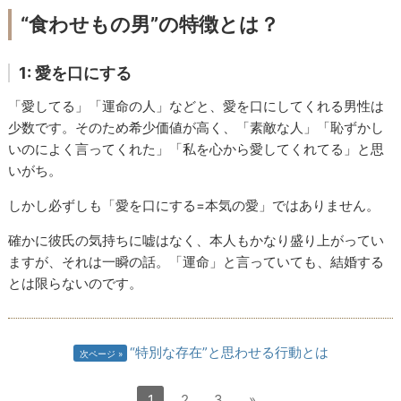
“食わせもの男”の特徴とは？
1: 愛を口にする
「愛してる」「運命の人」などと、愛を口にしてくれる男性は
少数です。そのため希少価値が高く、「素敵な人」「恥ずかし
いのによく言ってくれた」「私を心から愛してくれてる」と思
いがち。
しかし必ずしも「愛を口にする=本気の愛」ではありません。
確かに彼氏の気持ちに嘘はなく、本人もかなり盛り上がってい
ますが、それは一瞬の話。「運命」と言っていても、結婚する
とは限らないのです。
“特別な存在”と思わせる行動とは
次ページ
1
2
3
»