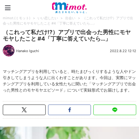
mimot.(ミモット)
mimot.(ミモット)
>
いい恋したい
>
出会い
>
（これって私だけ!?）アプリで出
会った男性にモヤモヤしたこと #4「丁寧に答えていたら…」
（これって私だけ!?）アプリで出会った男性にモヤ
モヤしたこと #4「丁寧に答えていたら…」
Hanako Iguchi
2022.8.22 12:12
マッチングアプリを利用していると、時たまびっくりするような人やドン
引きしてしまうような人に出くわすことがあります。今回は、実際にマッ
チングアプリを利用している女性たちに聞いた「マッチングアプリで出会
った男性とのモヤモヤエピソード」について実録形式でお届けします。