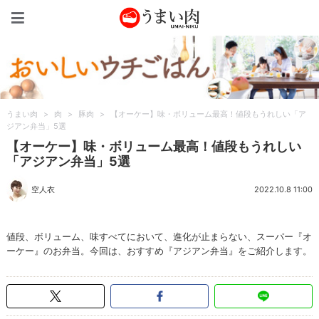
うまい肉
うまい肉
>
肉
>
豚肉
>
【オーケー】味・ボリューム最高！値段もうれしい「ア
ジアン弁当」5選
【オーケー】味・ボリューム最高！値段もうれしい
「アジアン弁当」5選
空人衣
2022.10.8 11:00
値段、ボリューム、味すべてにおいて、進化が止まらない、スーパー『オ
ーケー』のお弁当。今回は、おすすめ『アジアン弁当』をご紹介します。