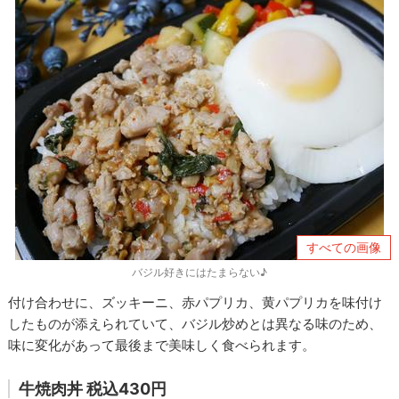
すべての画像
バジル好きにはたまらない♪
付け合わせに、ズッキーニ、赤パプリカ、黄パプリカを味付け
したものが添えられていて、バジル炒めとは異なる味のため、
味に変化があって最後まで美味しく食べられます。
牛焼肉丼 税込430円