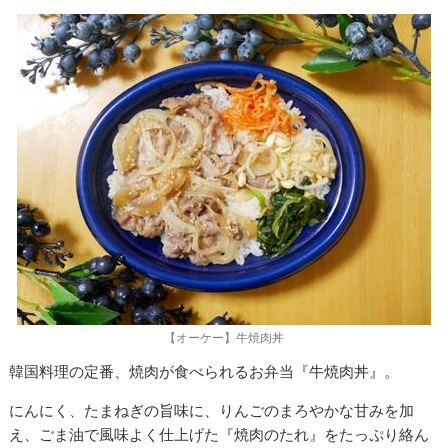
【オーケー】牛焼肉丼
韓国料理の定番、焼肉が食べられるお弁当『牛焼肉丼』。
にんにく、たまねぎの旨味に、りんごのまろやかな甘みを加
え、ごま油で風味よく仕上げた『焼肉のたれ』をたっぷり絡ん