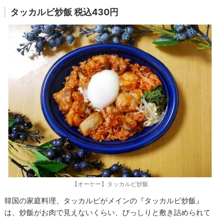
タッカルビ炒飯 税込430円
【オーケー】タッカルビ炒飯
韓国の家庭料理、タッカルビがメインの『タッカルビ炒飯』
は、炒飯がお肉で見えないくらい、びっしりと敷き詰められて