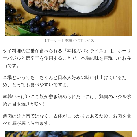
【オーケー】本格ガパオライス
タイ料理の定番が食べられる『本格ガパオライス』は、ホーリ
ーバジルと唐辛子を使用することで、本場の味を再現したお弁
当です。
本場といっても、ちゃんと日本人好みの味に仕上げているた
め、とっても食べやすいですよ。
容器いっぱいにご飯が敷き詰められた上には、鶏肉のバジル炒
めと目玉焼きがON！
鶏肉はひき肉ではなく、固体がしっかりとあるため、お肉を食
べた感が感じられます。