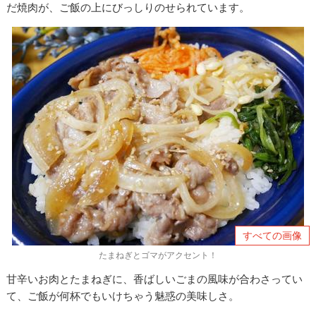
だ焼肉が、ご飯の上にびっしりのせられています。
すべての画像
たまねぎとゴマがアクセント！
甘辛いお肉とたまねぎに、香ばしいごまの風味が合わさってい
て、ご飯が何杯でもいけちゃう魅惑の美味しさ。