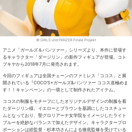
© GIRLS und PANZER Finale Projekt
アニメ「ガールズ＆パンツァー」シリーズより、本作に登場す
るキャラクター「ダージリン」の新作フィギュアが登場。コト
ブキヤから2018年7月に発売されます。
今回のフィギュアは全国チェーンのファミレス「ココス」と展
開されている『COCO'S×ガールズ&パンツァー ココス道極めま
す！！キャンペーン』の一環として制作されたアイテム。
ココスの制服をモチーフにしたオリジナルデザインの制服を着
たダージリン様。イエローとブラウンを基調にしたコスチュー
ムとなっており、聖グロリアーナ女学院をイメージしたライト
ブルーを絶妙なバランスで加えたデザイン。キャラクタープロ
ポーションは総監督・杉本功さんによる徹底監修を受けている