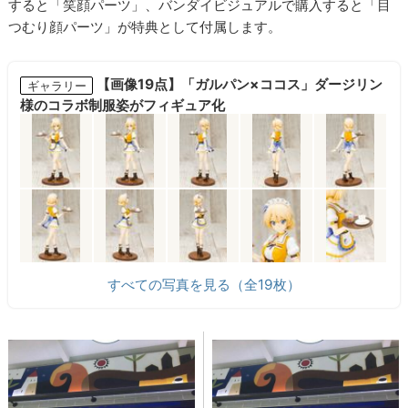
すると「笑顔パーツ」、バンダイビジュアルで購入すると「目
つむり顔パーツ」が特典として付属します。
【画像19点】「ガルパン×ココス」ダージリン
ギャラリー
様のコラボ制服姿がフィギュア化
すべての写真を見る（全19枚）