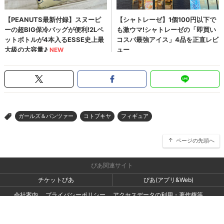
ガールズ＆パンツァー
コトブキヤ
フィギュア
>
ページの先頭へ
ぴあ関連サイト
チケットぴあ
ぴあ(アプリ&Web)
会社案内
プライバシーポリシー
アクセスデータの利用・著作権等
外部送信ポリシー
広告出稿・お取り組みのご相談・情報掲載・その他お問い合わせ