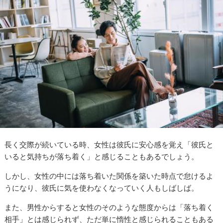
長く交際が続いている時、女性は彼氏に安心感を覚え「彼氏と
いると気持ちが落ち着く」と感じることもあるでしょう。
しかし、女性の中には落ち着いた関係を築いた時点で怠けるよ
うになり、彼氏に気を使わなくなっていく人もしばしば。
また、男性からすると女性のそのような態度からは「落ち着く
相手」とは感じられず、ただ単に惰性と感じられることもある