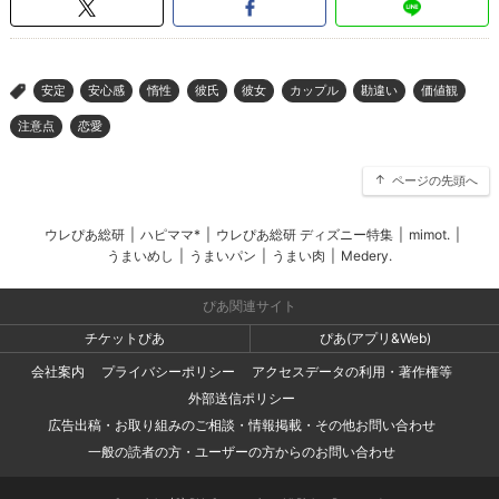
安定
安心感
惰性
彼氏
彼女
カップル
勘違い
価値観
>
注意点
恋愛
ページの先頭へ
ウレぴあ総研
|
ハピママ*
|
ウレぴあ総研 ディズニー特集
|
mimot.
|
うまいめし
|
うまいパン
|
うまい肉
|
Medery.
ぴあ関連サイト
チケットぴあ
ぴあ(アプリ&Web)
会社案内
プライバシーポリシー
アクセスデータの利用・著作権等
外部送信ポリシー
広告出稿・お取り組みのご相談・情報掲載・その他お問い合わせ
一般の読者の方・ユーザーの方からのお問い合わせ