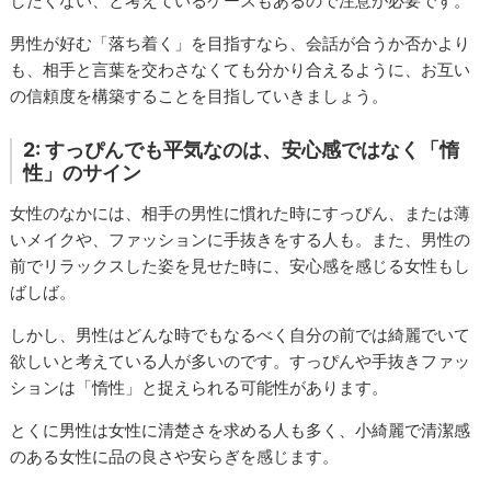
したくない、と考えているケースもあるので注意が必要です。
男性が好む「落ち着く」を目指すなら、会話が合うか否かより
も、相手と言葉を交わさなくても分かり合えるように、お互い
の信頼度を構築することを目指していきましょう。
2: すっぴんでも平気なのは、安心感ではなく「惰
性」のサイン
女性のなかには、相手の男性に慣れた時にすっぴん、または薄
いメイクや、ファッションに手抜きをする人も。また、男性の
前でリラックスした姿を見せた時に、安心感を感じる女性もし
ばしば。
しかし、男性はどんな時でもなるべく自分の前では綺麗でいて
欲しいと考えている人が多いのです。すっぴんや手抜きファッ
ションは「惰性」と捉えられる可能性があります。
とくに男性は女性に清楚さを求める人も多く、小綺麗で清潔感
のある女性に品の良さや安らぎを感じます。