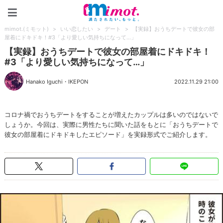
mimot.(ミモット)
mimot.(ミモット)
>
いい恋したい
>
デート
>
【実録】おうちデートで彼女の部
屋着にドキドキ！#3「より愛しい気持ちになって…」
【実録】おうちデートで彼女の部屋着にドキドキ！
#3「より愛しい気持ちになって…」
Hanako Iguchi
・
IKEPON
2022.11.29 21:00
コロナ禍でおうちデートをすることが増えたカップルは多いのではないで
しょうか。今回は、実際に男性たちに聞いた話をもとに「おうちデートで
彼女の部屋着にドキドキしたエピソード」を実録形式でご紹介します。