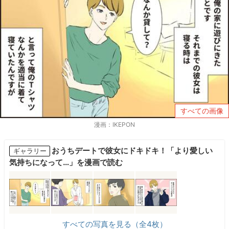
すべての画像
漫画：IKEPON
おうちデートで彼女にドキドキ！「より愛しい
ギャラリー
気持ちになって…」を漫画で読む
すべての写真を見る（全4枚）