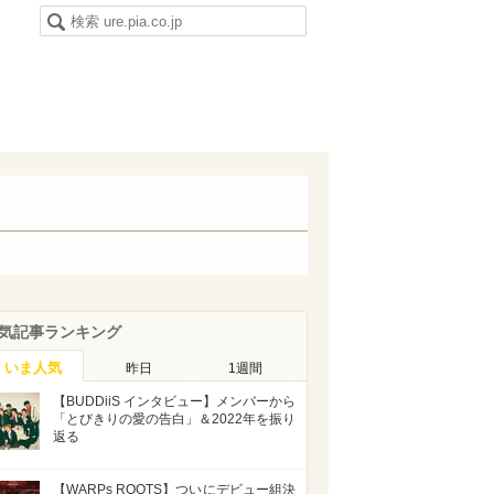
気記事ランキング
いま人気
昨日
1週間
【BUDDiiS インタビュー】メンバーから
「とびきりの愛の告白」＆2022年を振り
返る
【WARPs ROOTS】ついにデビュー組決