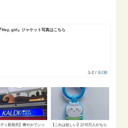
『Hey, girl』ジャケット写真はこちら
1-2 /
全2枚