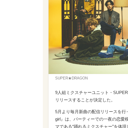
SUPER★DRAGON
9人組ミクスチャーユニット・SUPER★DR
リリースすることが決定した。
5月より毎月新曲の配信リリースを行って
girl』は、パーティーでの一夜の恋
マである“踊れるミクスチャー”を体現