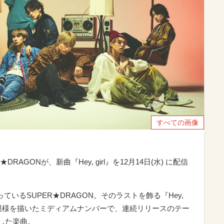
すべての画像
AGONが、新曲『Hey, girl』を12月14日(水) に配信
いるSUPER★DRAGON。そのラストを飾る『Hey,
愛模様を描いたミディアムナンバーで、連続リリースのテー
した楽曲。