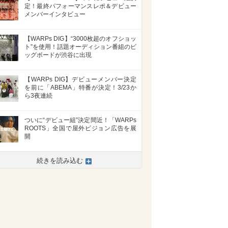
定！最終パフォーマンスレポ＆デビュー
メンバーインタビュー
【WARPs DIG】“3000枚超のオフショッ
ト”を使用！話題オーディション番組のビ
ッグボードが渋谷に出現
【WARPs DIG】デビューメンバー決定
を前に「ABEMA」特番が決定！3/23か
ら3夜連続
ついに“デビュー組”決定間近！「WARPs
ROOTS」全国で屋外ビジョン広告を展
開
続きを読み込む