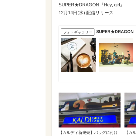
SUPER★DRAGON『Hey, girl』
12月14日(水) 配信リリース
SUPER★DRAGON
フォトギャラリー