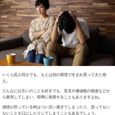
いくら恋人同士でも、もとは別の環境で生まれ育ってきた他
人。
どんなにお互いのことを好きでも、意見や価値観の相違などか
ら衝突してしまい、喧嘩に発展することもありますよね。
感情が昂っている時はつい言い過ぎてしまったり、思ってもい
ないことを口にしたりしてしまうこともあるでしょう。