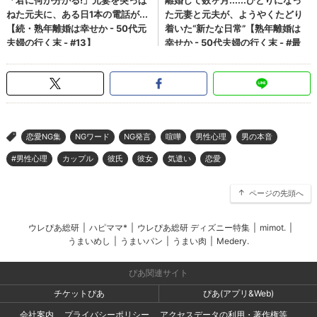
恋愛NG集
NGワード
NG発言
喧嘩
男性心理
男の本音
>
#男性心理
カップル
彼氏
彼女
気遣い
恋愛
ページの先頭へ
ウレぴあ総研
|
ハピママ*
|
ウレぴあ総研 ディズニー特集
|
mimot.
|
うまいめし
|
うまいパン
|
うまい肉
|
Medery.
ぴあ関連サイト
チケットぴあ
ぴあ(アプリ&Web)
会社案内
プライバシーポリシー
アクセスデータの利用・著作権等