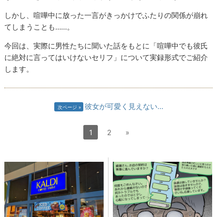
しかし、喧嘩中に放った一言がきっかけでふたりの関係が崩れ
てしまうことも……。
今回は、実際に男性たちに聞いた話をもとに「喧嘩中でも彼氏
に絶対に言ってはいけないセリフ」について実録形式でご紹介
します。
彼女が可愛く見えない…
次ページ
1
2
»