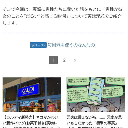
そこで今回は、実際に男性たちに聞いた話をもとに「男性が彼
女のことを“だるい”と感じる瞬間」について実録形式でご紹介
します。
毎回気を使うのなんなの…
次ページ
1
2
»