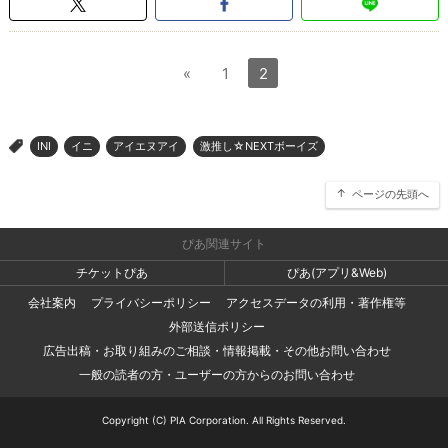
«
1
2
INI
イニ
アイエヌアイ
激推し☆NEXTボーイズ
>
ページの先頭へ
ぴあ関連サイト
チケットぴあ
ぴあ(アプリ&Web)
会社案内
プライバシーポリシー
アクセスデータの利用・著作権等
外部送信ポリシー
広告出稿・お取り組みのご相談・情報掲載・その他お問い合わせ
一般の読者の方・ユーザーの方からのお問い合わせ
Copyright (C) PIA Corporation. All Rights Reserved.