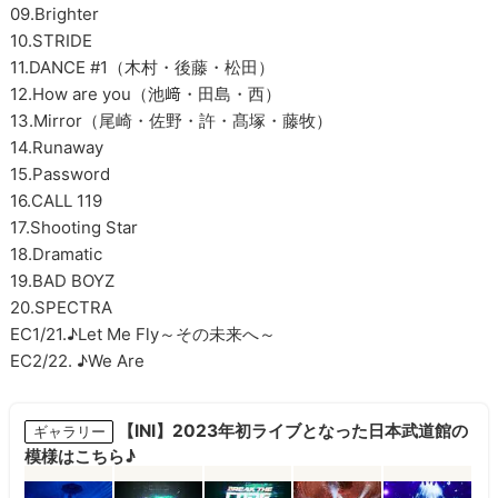
09.Brighter
10.STRIDE
11.DANCE #1（木村・後藤・松田）
12.How are you（池﨑・田島・西）
13.Mirror（尾崎・佐野・許・髙塚・藤牧）
14.Runaway
15.Password
16.CALL 119
17.Shooting Star
18.Dramatic
19.BAD BOYZ
20.SPECTRA
EC1/21.♪Let Me Fly～その未来へ～
EC2/22. ♪We Are
【INI】2023年初ライブとなった日本武道館の
ギャラリー
模様はこちら♪