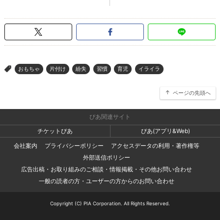
おもちゃ
片付け
紛失
習慣
育児
イライラ
>
ページの先頭へ
ぴあ関連サイト
チケットぴあ
ぴあ(アプリ&Web)
会社案内
プライバシーポリシー
アクセスデータの利用・著作権等
外部送信ポリシー
広告出稿・お取り組みのご相談・情報掲載・その他お問い合わせ
一般の読者の方・ユーザーの方からのお問い合わせ
Copyright (C) PIA Corporation. All Rights Reserved.