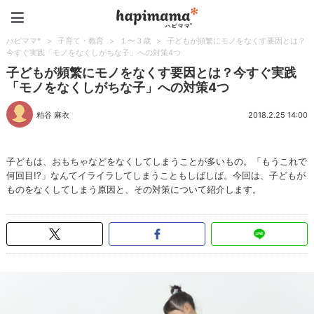
ハピママ*
ハピママ*
>
子育て・教育
>
１〜３歳
>
子どもが頻繁にモノをなくす要因とは？
今すぐ実践「モノをなくしがちな子」への対策4つ
子どもが頻繁にモノをなくす要因とは？今すぐ実践
「モノをなくしがちな子」への対策4つ
粕谷 麻衣
2018.2.25 14:00
子どもは、おもちゃなどをなくしてしまうことが多いもの。「もうこれで
何回目!?」なんてイライラしてしまうこともしばしば。今回は、子どもが
ものをなくしてしまう原因と、その対策について紹介します。