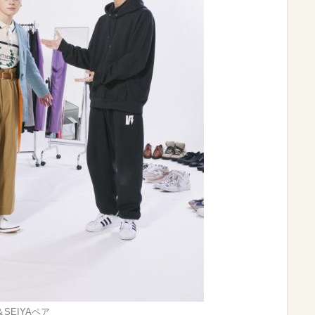
＆SEIYAペア