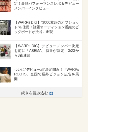
定！最終パフォーマンスレポ＆デビュー
メンバーインタビュー
【WARPs DIG】“3000枚超のオフショッ
ト”を使用！話題オーディション番組のビ
ッグボードが渋谷に出現
【WARPs DIG】デビューメンバー決定
を前に「ABEMA」特番が決定！3/23か
ら3夜連続
ついに“デビュー組”決定間近！「WARPs
ROOTS」全国で屋外ビジョン広告を展
開
続きを読み込む