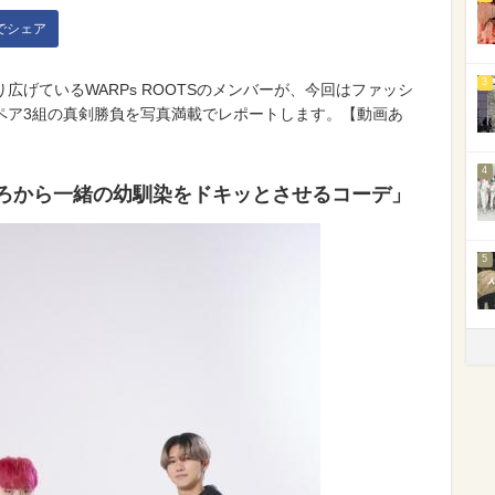
kでシェア
3
広げているWARPs ROOTSのメンバーが、今回はファッシ
ペア3組の真剣勝負を写真満載でレポートします。【動画あ
4
ろから一緒の幼馴染をドキッとさせるコーデ」
5