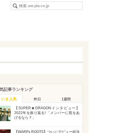
気記事ランキング
いま人気
昨日
1週間
【SUPER★DRAGONインタビュー】
2022年を振り返る! 「メンバーに賞をあ
げるなら？」
【WARPs ROOTS】ついにデビュー組決