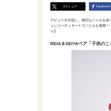
Xでシェア
Faceboo
デビューを目指し、熾烈なバトルを繰り
ョンコーディネートでバトルを展開！
り】
REIA＆SEIYAペア
「子供のこ