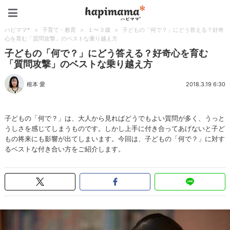
ハピママ*
ハピママ*
>
子育て・教育
>
１〜３歳
>
子どもの「何で？」にどう答える？好奇
心を育む「質問攻撃」のベストな乗り越え方
子どもの「何で？」にどう答える？好奇心を育む
「質問攻撃」のベストな乗り越え方
根本 愛
2018.3.19 6:30
子どもの「何で？」は、大人から見ればどうでもよい質問が多く、うっと
うしさを感じてしまうものです。しかし上手に付き合ってあげないと子ど
もの将来にも影響が出てしまいます。今回は、子どもの「何で？」に対す
るベストな付き合い方をご紹介します。