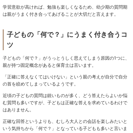
学習意欲が高ければ、勉強も楽しくなるため、幼少期の質問期
は親がうまく付き合ってあげることが大切だと言えます。
子どもの「何で？」にうまく付き合うコ
ツ
子どもの「何で？」がうっとうしく思えてしまう原因の1つに、
親が持つ固定概念があると保育士は言います。
「正確に答えなくてはいけない」という親の考えが自分で自分
の首を絞めてしまっているようです。
近頃の子どもの質問は鋭いものが多く、どう答えたらよいか悩
む質問も多いですが、子どもは正確な答えを求めているわけで
はありません。
正確な回答というよりも、むしろ大人との会話を楽しみたいと
いう気持ちから「何で？」となっている子どもも多いと言いま