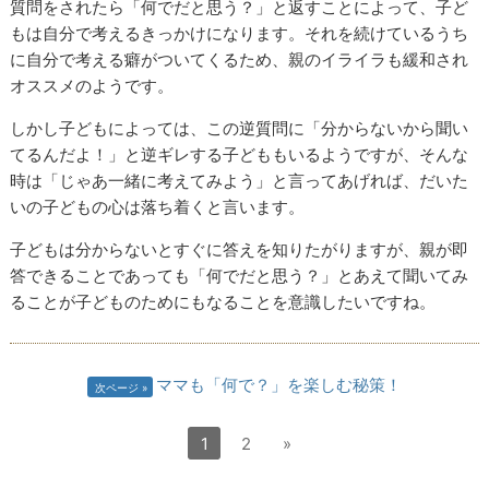
質問をされたら「何でだと思う？」と返すことによって、子ど
もは自分で考えるきっかけになります。それを続けているうち
に自分で考える癖がついてくるため、親のイライラも緩和され
オススメのようです。
しかし子どもによっては、この逆質問に「分からないから聞い
てるんだよ！」と逆ギレする子どももいるようですが、そんな
時は「じゃあ一緒に考えてみよう」と言ってあげれば、だいた
いの子どもの心は落ち着くと言います。
子どもは分からないとすぐに答えを知りたがりますが、親が即
答できることであっても「何でだと思う？」とあえて聞いてみ
ることが子どものためにもなることを意識したいですね。
ママも「何で？」を楽しむ秘策！
次ページ
1
2
»