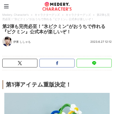
Medery. Character's
Medery. Character's
>
キャラクターグッズ
>
キャラクターグッズ
>
第2弾も完
売必至！“氷ピクミン”がおうちで作れる『ピクミン』公式本が楽しいぞ！
第2弾も完売必至！“氷ピクミン”がおうちで作れる
『ピクミン』公式本が楽しいぞ！
伊東 ししゃも
2023.6.27 12:12
第1弾アイテム重版決定！