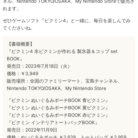
ネル、Nintendo TOKYO/OSAKA、My Nintendo Storeで販売さ
れます。
ぜひゲームソフト『ピクミン4』と一緒に、毎日を楽しんでみ
てくださいね。
【書籍概要】
『ピクミン4 氷ピクミンが作れる 製氷器＆コップ set
BOOK』
発売日：2023年7月18日（火）
価格：￥3,949
販売場所：全国のファミリーマート、宝島チャンネル、
Nintendo TOKYO/OSAKA、My Nintendo Store
『ピクミン ぬいぐるみポーチBOOK 青ピクミン』
『ピクミン ぬいぐるみポーチBOOK 黄ピクミン』
『ピクミン ぬいぐるみポーチBOOK 赤ピクミン』
『ピクミン インテリアトートバッグBOOK』
発売日：2022年11月9日
価格：ぬいぐるみポーチ ￥2,629、トートバッグ ￥2,959