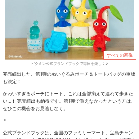
すべての画像
ピクミン公式ブランドブックで毎日を楽しく♪
完売続出した、第1弾のぬいぐるみポーチ＆トートバッグの重版
も決定！
かわいすぎるポーチにトート、これは全部揃えて連れて歩きた
い…！ 完売続出も納得です。第1弾で買えなかったという方は、
ぜひこの機会をお見逃しなく。
＊
公式ブランドブックは、全国のファミリーマート、宝島チャン