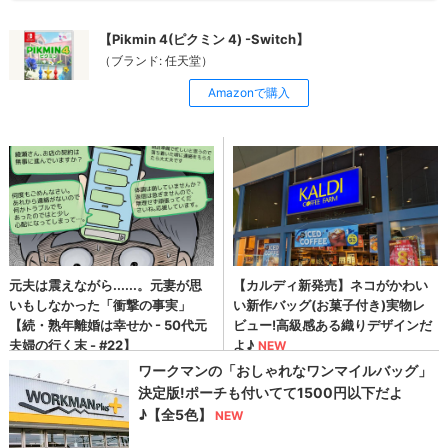
【Pikmin 4(ピクミン 4) -Switch】
（ブランド: 任天堂）
Amazonで購入