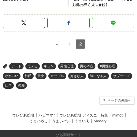
«
1
2
デート
モテる
キュン
男性心理
男の本音
#男性心理
>
かわいい
彼氏
彼女
カップル
好きな人
気になる人
サプライズ
仕草
恋愛
ページの先頭へ
ウレぴあ総研
|
ハピママ*
|
ウレぴあ総研 ディズニー特集
|
mimot.
|
うまいめし
|
うまいパン
|
うまい肉
|
Medery.
ぴあ関連サイト