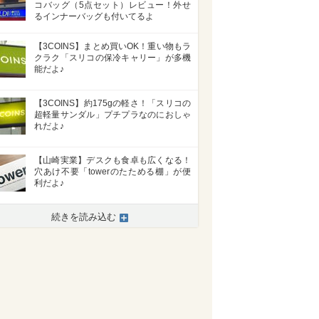
コバッグ（5点セット）レビュー！外せ
るインナーバッグも付いてるよ
【3COINS】まとめ買いOK！重い物もラ
クラク「スリコの保冷キャリー」が多機
能だよ♪
【3COINS】約175gの軽さ！「スリコの
超軽量サンダル」プチプラなのにおしゃ
れだよ♪
【山崎実業】デスクも食卓も広くなる！
穴あけ不要「towerのたためる棚」が便
利だよ♪
続きを読み込む