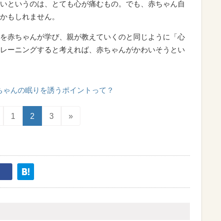
いというのは、とても心が痛むもの。でも、赤ちゃん自
かもしれません。
を赤ちゃんが学び、親が教えていくのと同じように「心
レーニングすると考えれば、赤ちゃんがかわいそうとい
ちゃんの眠りを誘うポイントって？
1
2
3
»