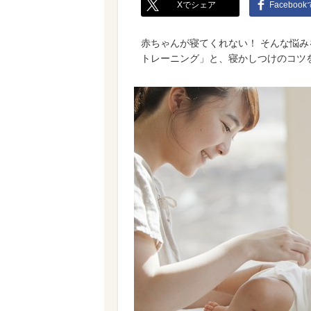
Xでシェア
Faceboo
赤ちゃんが寝てくれない！ そんな悩
トレーニング」と、寝かしつけのコツ