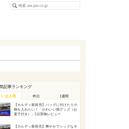
気記事ランキング
いま人気
昨日
1週間
【カルディ新発売】バッグに付けたり小
物を入れたい！「かわいい猫グッズ（お
菓子付き）」2点実物レビュー
【カルディ新発売】爽やかでシックなネ