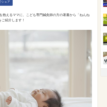
kでシェア
みを抱えるママに、こども専門鍼灸師の方の著書から「ねんね
3
をご紹介します！
4
5