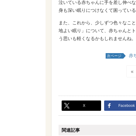
泣いている赤ちゃんに手を差し伸べな
身も深い眠りにつけなくて困っている
また、これから、少しずつ色々なこと
地よい眠り」について、赤ちゃんとト
う思いも軽くなるかもしれませんね。
赤
次ページ
«
X
Facebook
関連記事