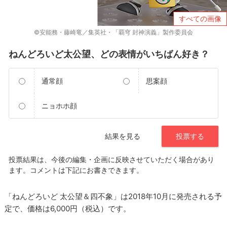
すべての画像
©安能務・藤崎竜／集英社・「覇穹 封神演義」製作委員会
「ねんどろいど 太公望＆四不象」は2018年10月に発売される予
定で、価格は6,000円（税込）です。