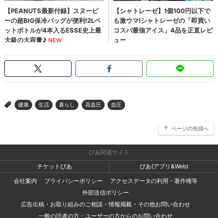
健康
生活
暮らし
高血圧
血圧
>
ページの先頭へ
ぴあ関連サイト
チケットぴあ
ぴあ(アプリ&Web)
会社案内
プライバシーポリシー
アクセスデータの利用・著作権等
外部送信ポリシー
広告出稿・お取り組みのご相談・情報掲載・その他お問い合わせ
一般の読者の方・ユーザーの方からのお問い合わせ