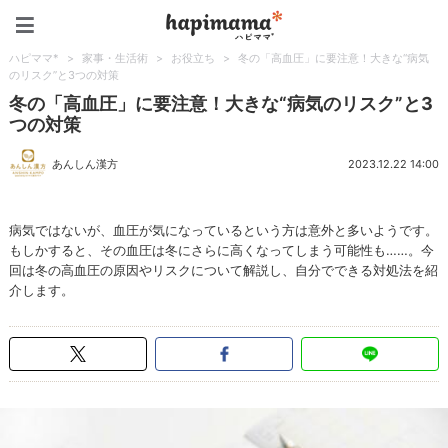
ハピママ*
ハピママ*
>
家事・生活術
>
お役立ち
>
冬の「高血圧」に要注意！大きな“病気
のリスク”と3つの対策
冬の「高血圧」に要注意！大きな“病気のリスク”と3
つの対策
あんしん漢方
2023.12.22 14:00
病気ではないが、血圧が気になっているという方は意外と多いようです。
もしかすると、その血圧は冬にさらに高くなってしまう可能性も……。今
回は冬の高血圧の原因やリスクについて解説し、自分でできる対処法を紹
介します。