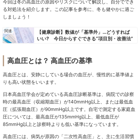
今回は冬の高血圧の原因やリスクについて解説し、自分ででき
る対処法を紹介します。この記事を参考に、冬も健やかに過ご
しましょう！
【健康診断】数値が「基準外」…どうすれば
いい? 今日からすぐできる“項目別・改善法”
高血圧とは？ 高血圧の基準
高血圧とは、安静にしている場合の血圧が、慢性的に基準値よ
りも高い状態をいいます。
日本高血圧学会が定めている高血圧診断基準は、病院での診察
時の最高血圧（収縮期血圧）が140mmHg以上、または最低血
圧（拡張期血圧）が90mmHg以上です。自宅で測定する家庭血
圧については、最高血圧が135mmHg以上、最低血圧が
85mmHg以上と診察時よりも低い基準になっています。
高血圧には、病気が原因の「二次性高血圧」と、主に生活習慣