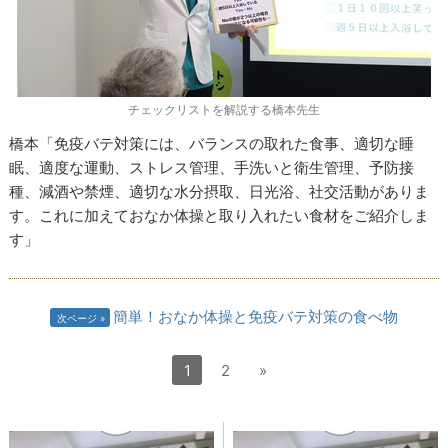
チェックリストを解説する橋本先生
橋本「免疫バテ対策には、バランスの取れた食事、適切な睡
眠、適度な運動、ストレス管理、手洗いと衛生管理、予防接
種、減酒や禁煙、適切な水分摂取、日光浴、社交活動がありま
す。これに加えておなか体操と取り入れたい食材をご紹介しま
す」
簡単！おなか体操と免疫バテ対策の食べ物
次ページ
1
2
»