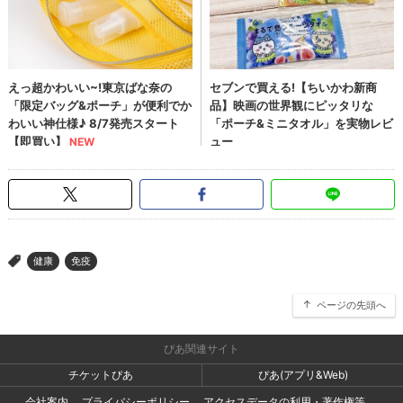
健康
免疫
>
ページの先頭へ
ぴあ関連サイト
チケットぴあ
ぴあ(アプリ&Web)
会社案内
プライバシーポリシー
アクセスデータの利用・著作権等