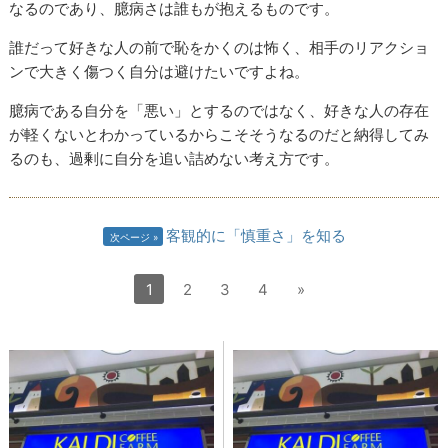
なるのであり、臆病さは誰もが抱えるものです。
誰だって好きな人の前で恥をかくのは怖く、相手のリアクショ
ンで大きく傷つく自分は避けたいですよね。
臆病である自分を「悪い」とするのではなく、好きな人の存在
が軽くないとわかっているからこそそうなるのだと納得してみ
るのも、過剰に自分を追い詰めない考え方です。
客観的に「慎重さ」を知る
次ページ
1
2
3
4
»