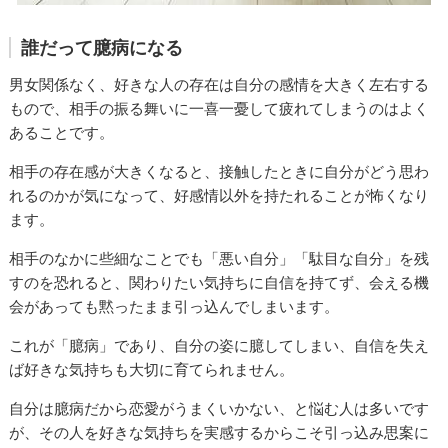
誰だって臆病になる
男女関係なく、好きな人の存在は自分の感情を大きく左右する
もので、相手の振る舞いに一喜一憂して疲れてしまうのはよく
あることです。
相手の存在感が大きくなると、接触したときに自分がどう思わ
れるのかが気になって、好感情以外を持たれることが怖くなり
ます。
相手のなかに些細なことでも「悪い自分」「駄目な自分」を残
すのを恐れると、関わりたい気持ちに自信を持てず、会える機
会があっても黙ったまま引っ込んでしまいます。
これが「臆病」であり、自分の姿に臆してしまい、自信を失え
ば好きな気持ちも大切に育てられません。
自分は臆病だから恋愛がうまくいかない、と悩む人は多いです
が、その人を好きな気持ちを実感するからこそ引っ込み思案に